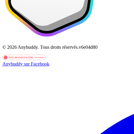
©
2026
Anybuddy.
Tous droits réservés.
v
6e04d80
Anybuddy sur Facebook