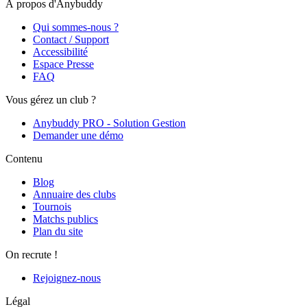
À propos d'Anybuddy
Qui sommes-nous ?
Contact / Support
Accessibilité
Espace Presse
FAQ
Vous gérez un club ?
Anybuddy PRO - Solution Gestion
Demander une démo
Contenu
Blog
Annuaire des clubs
Tournois
Matchs publics
Plan du site
On recrute !
Rejoignez-nous
Légal