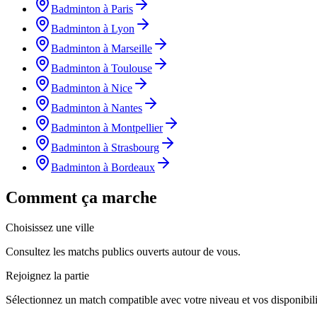
Badminton à Paris
Badminton à Lyon
Badminton à Marseille
Badminton à Toulouse
Badminton à Nice
Badminton à Nantes
Badminton à Montpellier
Badminton à Strasbourg
Badminton à Bordeaux
Comment ça marche
Choisissez une ville
Consultez les matchs publics ouverts autour de vous.
Rejoignez la partie
Sélectionnez un match compatible avec votre niveau et vos disponibili