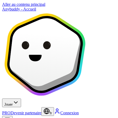
Aller au contenu principal
Anybuddy - Accueil
Jouer
PRO
Devenir partenaire
Connexion
fr