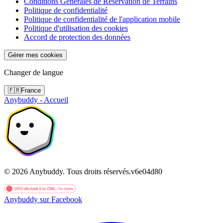
Conditions Générales de Réservation de Terrains
Politique de confidentialité
Politique de confidentialité de l'application mobile
Politique d'utilisation des cookies
Accord de protection des données
Gérer mes cookies
Changer de langue
🇫🇷
France
Anybuddy - Accueil
©
2026
Anybuddy.
Tous droits réservés.
v
6e04d80
Anybuddy sur Facebook