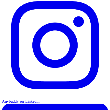
Anybuddy sur LinkedIn