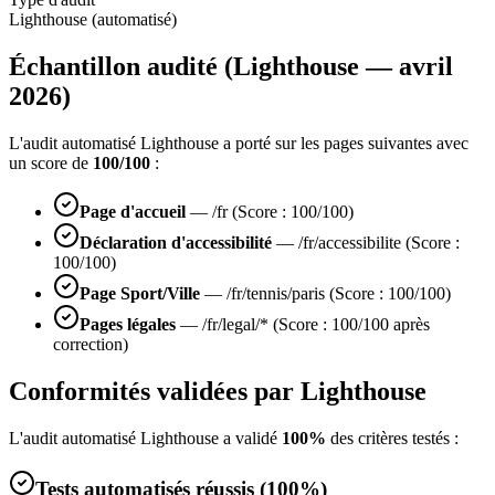
Lighthouse (automatisé)
Échantillon audité (Lighthouse — avril
2026)
L'audit automatisé Lighthouse a porté sur les pages suivantes avec
un score de
100/100
:
Page d'accueil
— /fr (Score : 100/100)
Déclaration d'accessibilité
— /fr/accessibilite (Score :
100/100)
Page Sport/Ville
— /fr/tennis/paris (Score : 100/100)
Pages légales
— /fr/legal/* (Score : 100/100 après
correction)
Conformités validées par Lighthouse
L'audit automatisé Lighthouse a validé
100%
des critères testés :
Tests automatisés réussis (100%)