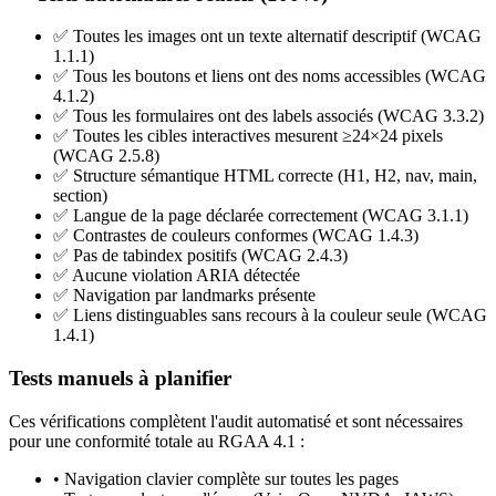
✅ Toutes les images ont un texte alternatif descriptif (WCAG
1.1.1)
✅ Tous les boutons et liens ont des noms accessibles (WCAG
4.1.2)
✅ Tous les formulaires ont des labels associés (WCAG 3.3.2)
✅ Toutes les cibles interactives mesurent ≥24×24 pixels
(WCAG 2.5.8)
✅ Structure sémantique HTML correcte (H1, H2, nav, main,
section)
✅ Langue de la page déclarée correctement (WCAG 3.1.1)
✅ Contrastes de couleurs conformes (WCAG 1.4.3)
✅ Pas de tabindex positifs (WCAG 2.4.3)
✅ Aucune violation ARIA détectée
✅ Navigation par landmarks présente
✅ Liens distinguables sans recours à la couleur seule (WCAG
1.4.1)
Tests manuels à planifier
Ces vérifications complètent l'audit automatisé et sont nécessaires
pour une conformité totale au RGAA 4.1 :
• Navigation clavier complète sur toutes les pages