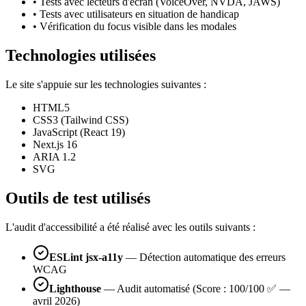
• Tests avec lecteurs d'écran (VoiceOver, NVDA, JAWS)
• Tests avec utilisateurs en situation de handicap
• Vérification du focus visible dans les modales
Technologies utilisées
Le site s'appuie sur les technologies suivantes :
HTML5
CSS3 (Tailwind CSS)
JavaScript (React 19)
Next.js 16
ARIA 1.2
SVG
Outils de test utilisés
L'audit d'accessibilité a été réalisé avec les outils suivants :
ESLint jsx-a11y
— Détection automatique des erreurs
WCAG
Lighthouse
— Audit automatisé (Score : 100/100 ✅ —
avril 2026)