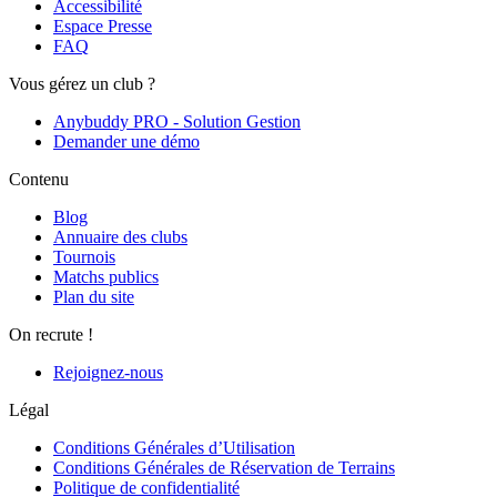
Accessibilité
Espace Presse
FAQ
Vous gérez un club ?
Anybuddy PRO - Solution Gestion
Demander une démo
Contenu
Blog
Annuaire des clubs
Tournois
Matchs publics
Plan du site
On recrute !
Rejoignez-nous
Légal
Conditions Générales d’Utilisation
Conditions Générales de Réservation de Terrains
Politique de confidentialité