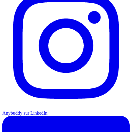
Anybuddy sur LinkedIn