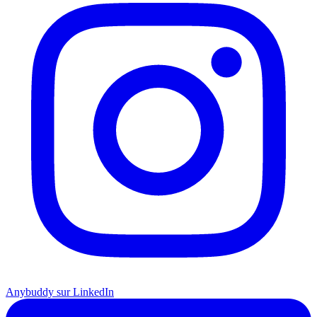
Anybuddy sur LinkedIn