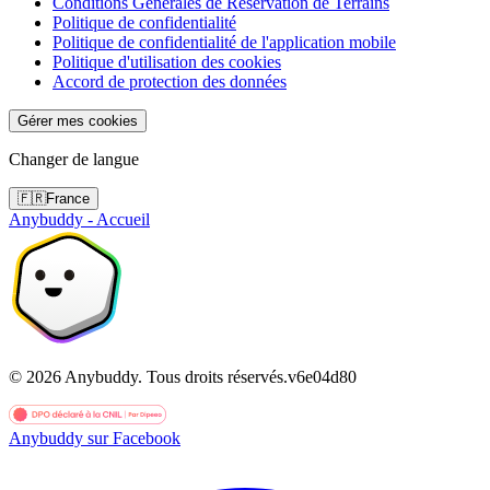
Conditions Générales de Réservation de Terrains
Politique de confidentialité
Politique de confidentialité de l'application mobile
Politique d'utilisation des cookies
Accord de protection des données
Gérer mes cookies
Changer de langue
🇫🇷
France
Anybuddy - Accueil
©
2026
Anybuddy.
Tous droits réservés.
v
6e04d80
Anybuddy sur Facebook