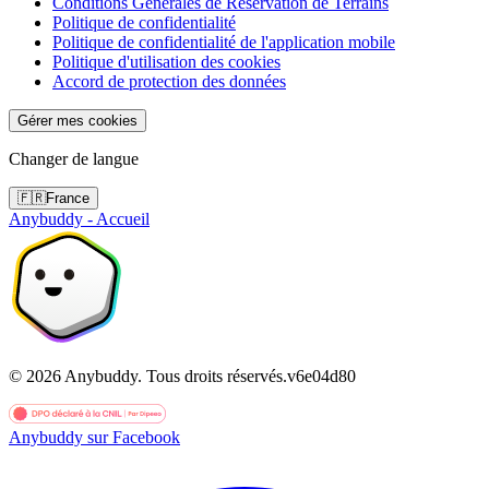
Conditions Générales de Réservation de Terrains
Politique de confidentialité
Politique de confidentialité de l'application mobile
Politique d'utilisation des cookies
Accord de protection des données
Gérer mes cookies
Changer de langue
🇫🇷
France
Anybuddy - Accueil
©
2026
Anybuddy.
Tous droits réservés.
v
6e04d80
Anybuddy sur Facebook