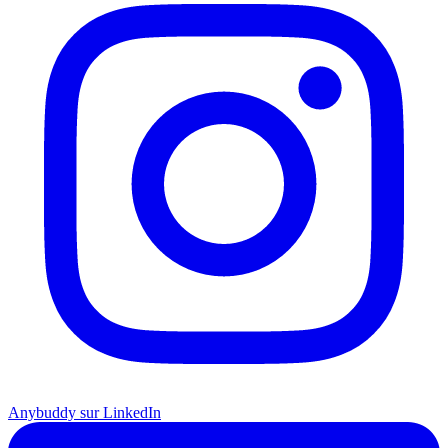
Anybuddy sur LinkedIn