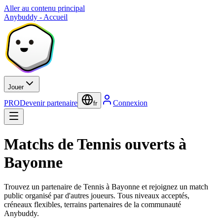
Aller au contenu principal
Anybuddy - Accueil
Jouer
PRO
Devenir partenaire
Connexion
fr
Matchs de Tennis ouverts à
Bayonne
Trouvez un partenaire de Tennis à Bayonne et rejoignez un match
public organisé par d'autres joueurs. Tous niveaux acceptés,
créneaux flexibles, terrains partenaires de la communauté
Anybuddy.