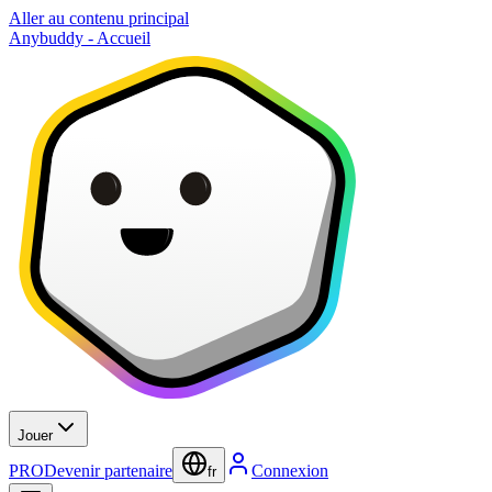
Aller au contenu principal
Anybuddy - Accueil
Jouer
PRO
Devenir partenaire
Connexion
fr