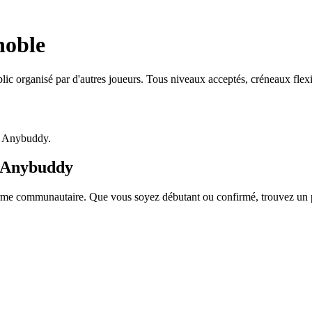
noble
lic organisé par d'autres joueurs. Tous niveaux acceptés, créneaux fle
p Anybuddy.
c Anybuddy
e communautaire. Que vous soyez débutant ou confirmé, trouvez un part