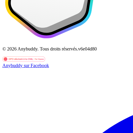
©
2026
Anybuddy.
Tous droits réservés.
v
6e04d80
Anybuddy sur Facebook