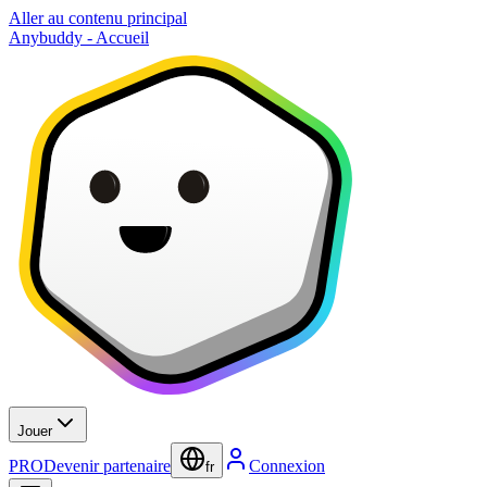
Aller au contenu principal
Anybuddy - Accueil
Jouer
PRO
Devenir partenaire
Connexion
fr