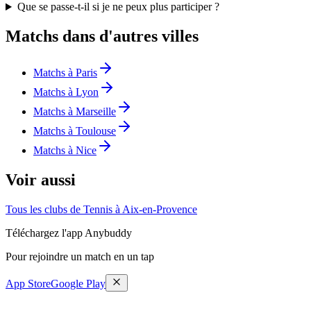
Que se passe-t-il si je ne peux plus participer ?
Matchs dans d'autres villes
Matchs à Paris
Matchs à Lyon
Matchs à Marseille
Matchs à Toulouse
Matchs à Nice
Voir aussi
Tous les clubs de Tennis à Aix-en-Provence
Téléchargez l'app Anybuddy
Pour rejoindre un match en un tap
App Store
Google Play