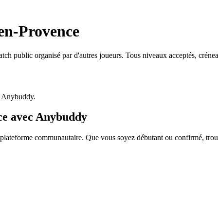
-en-Provence
tch public organisé par d'autres joueurs. Tous niveaux acceptés, créne
p Anybuddy.
nce avec Anybuddy
lateforme communautaire. Que vous soyez débutant ou confirmé, trouvez