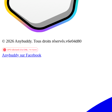
©
2026
Anybuddy.
Tous droits réservés.
v
6e04d80
Anybuddy sur Facebook