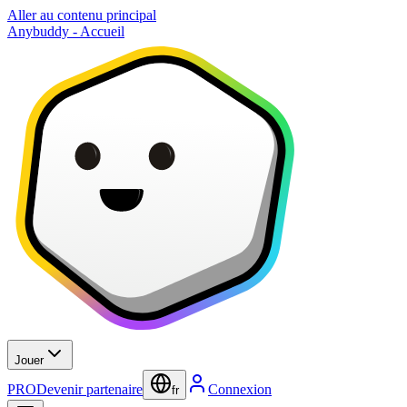
Aller au contenu principal
Anybuddy - Accueil
Jouer
PRO
Devenir partenaire
Connexion
fr