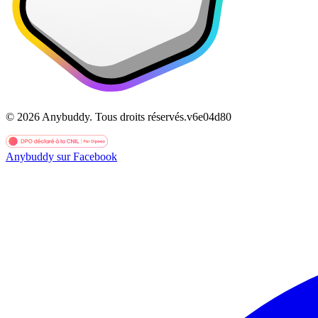
©
2026
Anybuddy.
Tous droits réservés.
v
6e04d80
Anybuddy sur Facebook