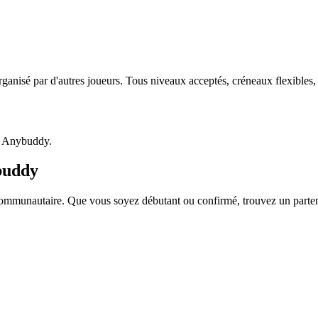
rganisé par d'autres joueurs. Tous niveaux acceptés, créneaux flexible
p Anybuddy.
buddy
mmunautaire. Que vous soyez débutant ou confirmé, trouvez un partenair