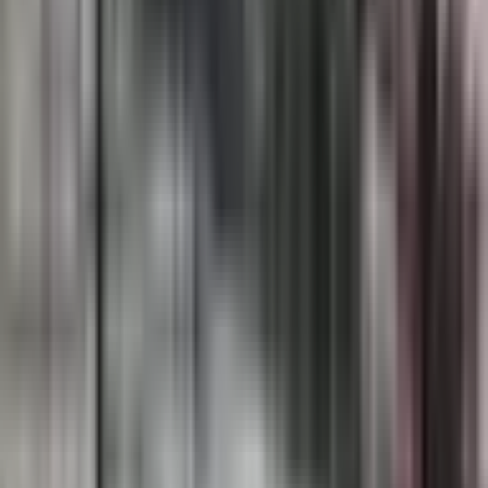
Matchs à venir
Padel
Sportfield Paris 16 - Tour Eiffel
ven. 7 août
·
22:00
2/4 joueurs
·
70 €
Padel
Sportfield La Défense
lun. 10 août
·
18:00
2/4 joueurs
·
50 €
Padel
Sportfield La Défense
mer. 12 août
·
20:00
2/4 joueurs
·
60 €