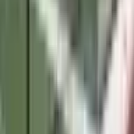
Téléchargez l'app Anybuddy
Pour rejoindre un match en un tap
App Store
Google Play
À propos d'Anybuddy
Qui sommes-nous ?
Contact / Support
Accessibilité
Espace Presse
FAQ
Vous gérez un club ?
Anybuddy PRO - Solution Gestion
Demander une démo
Contenu
Blog
Annuaire des clubs
Tournois