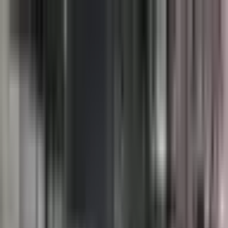
Aller au contenu principal
Anybuddy - Accueil
Jouer
PRO
Devenir partenaire
Connexion
fr
Matchs de Padel ouverts à
Paris
Trouvez un partenaire de Padel à Paris et rejoignez un match public
organisé par d'autres joueurs. Tous niveaux acceptés, créneaux
flexibles, terrains partenaires de la communauté Anybuddy.