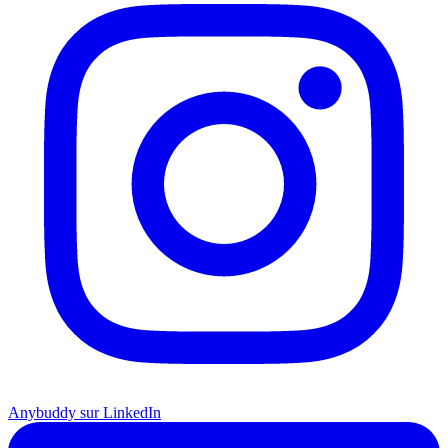
Anybuddy sur LinkedIn