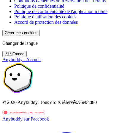
Conditions Générales de Réservation de Terrains
Politique de confidentialité
Politique de confidentialité de l'application mobile
Politique d'utilisation des cookies
Accord de protection des données
Gérer mes cookies
Changer de langue
🇫🇷
France
Anybuddy - Accueil
©
2026
Anybuddy.
Tous droits réservés.
v
6e04d80
Anybuddy sur Facebook