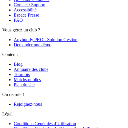
Contact / Support
Accessibilité
Espace Presse
FAQ
Vous gérez un club ?
Anybuddy PRO - Solution Gestion
Demander une démo
Contenu
Blog
Annuaire des clubs
Tournois
Matchs publics
Plan du site
On recrute !
Rejoignez-nous
Légal
Conditions Générales d’Utilisation