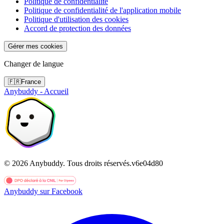
Politique de confidentialité
Politique de confidentialité de l'application mobile
Politique d'utilisation des cookies
Accord de protection des données
Gérer mes cookies
Changer de langue
🇫🇷
France
Anybuddy - Accueil
©
2026
Anybuddy.
Tous droits réservés.
v
6e04d80
Anybuddy sur Facebook