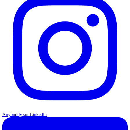
Anybuddy sur LinkedIn