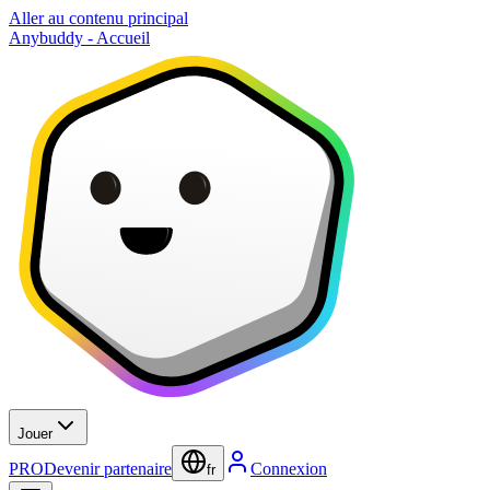
Aller au contenu principal
Anybuddy - Accueil
Jouer
PRO
Devenir partenaire
Connexion
fr