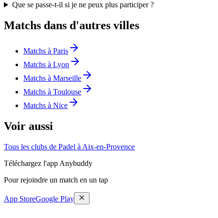
Que se passe-t-il si je ne peux plus participer ?
Matchs dans d'autres villes
Matchs à Paris
Matchs à Lyon
Matchs à Marseille
Matchs à Toulouse
Matchs à Nice
Voir aussi
Tous les clubs de Padel à Aix-en-Provence
Téléchargez l'app Anybuddy
Pour rejoindre un match en un tap
App Store
Google Play