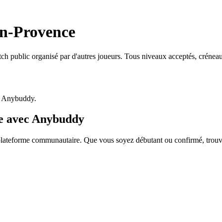
en-Provence
ch public organisé par d'autres joueurs. Tous niveaux acceptés, crénea
p Anybuddy.
ce avec Anybuddy
ateforme communautaire. Que vous soyez débutant ou confirmé, trouvez 