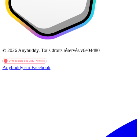
©
2026
Anybuddy.
Tous droits réservés.
v
6e04d80
Anybuddy sur Facebook