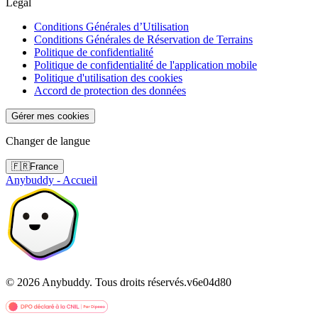
Légal
Conditions Générales d’Utilisation
Conditions Générales de Réservation de Terrains
Politique de confidentialité
Politique de confidentialité de l'application mobile
Politique d'utilisation des cookies
Accord de protection des données
Gérer mes cookies
Changer de langue
🇫🇷
France
Anybuddy - Accueil
©
2026
Anybuddy.
Tous droits réservés.
v
6e04d80