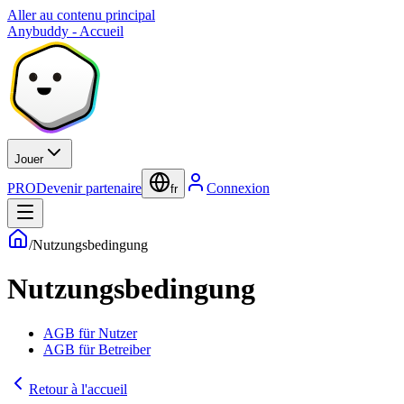
Aller au contenu principal
Anybuddy - Accueil
Jouer
PRO
Devenir partenaire
Connexion
fr
/
Nutzungsbedingung
Nutzungsbedingung
AGB für Nutzer
AGB für Betreiber
Retour à l'accueil