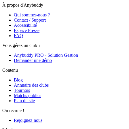
À propos d'Anybuddy
Qui sommes-nous ?
Contact / Support
Accessibilité
Espace Presse
FAQ
Vous gérez un club ?
Anybuddy PRO - Solution Gestion
Demander une démo
Contenu
Blog
Annuaire des clubs
Tournois
Matchs publics
Plan du site
On recrute !
Rejoignez-nous