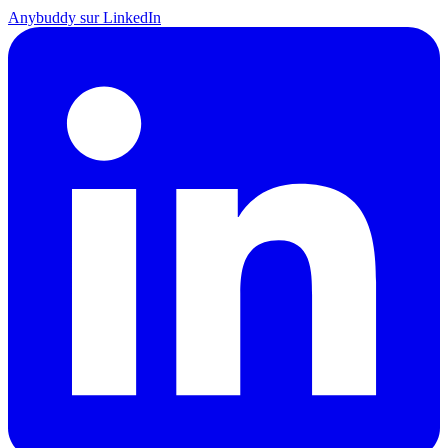
Anybuddy sur LinkedIn