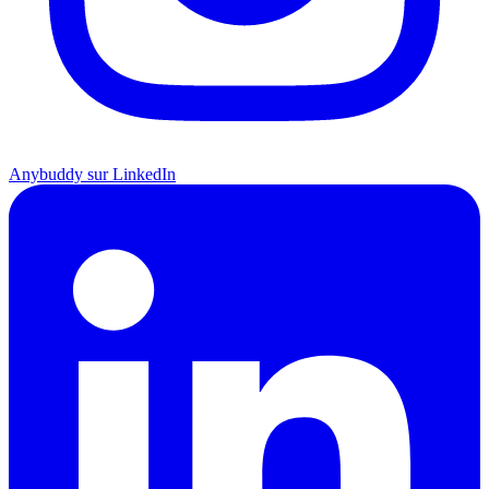
Anybuddy sur LinkedIn