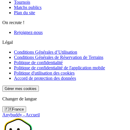
Tournois
Matchs publics
Plan du site
On recrute !
Rejoignez-nous
Légal
Conditions Générales d’Utilisation
Conditions Générales de Réservation de Terrains
Politique de confidentialité
Politique de confidentialité de l'application mobile
Politique d'utilisation des cookies
Accord de protection des données
Gérer mes cookies
Changer de langue
🇫🇷
France
Anybuddy - Accueil