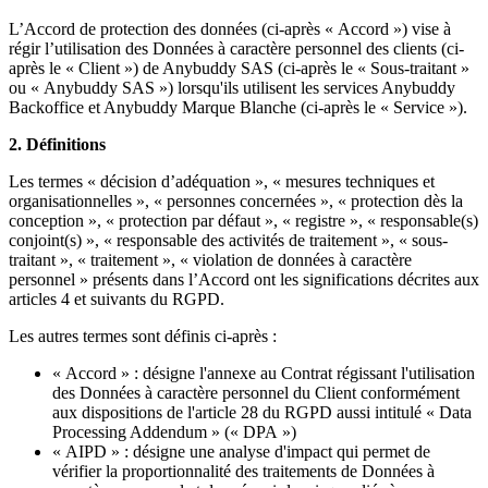
L’Accord de protection des données (ci-après « Accord ») vise à
régir l’utilisation des Données à caractère personnel des clients (ci-
après le « Client ») de Anybuddy SAS (ci-après le « Sous-traitant »
ou « Anybuddy SAS ») lorsqu'ils utilisent les services Anybuddy
Backoffice et Anybuddy Marque Blanche (ci-après le « Service »).
2. Définitions
Les termes « décision d’adéquation », « mesures techniques et
organisationnelles », « personnes concernées », « protection dès la
conception », « protection par défaut », « registre », « responsable(s)
conjoint(s) », « responsable des activités de traitement », « sous-
traitant », « traitement », « violation de données à caractère
personnel » présents dans l’Accord ont les significations décrites aux
articles 4 et suivants du RGPD.
Les autres termes sont définis ci-après :
« Accord » : désigne l'annexe au Contrat régissant l'utilisation
des Données à caractère personnel du Client conformément
aux dispositions de l'article 28 du RGPD aussi intitulé « Data
Processing Addendum » (« DPA »)
« AIPD » : désigne une analyse d'impact qui permet de
vérifier la proportionnalité des traitements de Données à