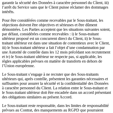
garantir la sécurité des Données à caractère personnel du Client, iii)
l’arrêt du Service sans que le Client puisse réclamer des dommages
intérêts.
Pour être considérées comme recevables par le Sous-traitant, les
objections doivent être objectives et sérieuses et être dûment
démontrées. Les Parties acceptent que les situations suivantes soient,
par défaut, considérées comme recevables : i) le Sous-traitant
ultérieur proposé est un concurrent direct du Client, ii) le Sous-
traitant ultérieur est dans une situation de contentieux avec le Client,
iii) le Sous-traitant ultérieur a fait l’objet d’une condamnation par
une Autorité de contrôle dans les 12 mois précédant son recrutement
et iv) le Sous-traitant ultérieur ne respecte pas, si applicable, les
règles applicables prévues en matière de transferts en dehors de
l’Union européenne.
Le Sous-traitant s’engage à ne recruter que des Sous-traitants
ultérieurs qui, après contrôle, présentent les garanties nécessaires et
suffisantes pour assurer la sécurité et la confidentialité des Données
à caractère personnel du Client. La relation entre le Sous-traitant et
le Sous-traitant ultérieur doit être encadrée dans un accord présentant
des obligations similaires au présent Accord.
Le Sous-traitant reste responsable, dans les limites de responsabilité
prévues au Contrat, des manquements au RGPD que pourraient