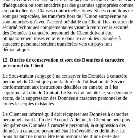
d'adéquation ou sont encadrés par des garanties appropriées comme,
en particulier, des Clauses contractuelles types. Si ces conditions ne
sont pas respectées, les transferts hors de l’Union européenne ne
sont autorisés qu’avec l’accord préalable du Client. Des mesures de
sécurité techniques complémentaires visant à renforcer la sécurité
des Données à caractère personnel du Client doivent être
obligatoirement mises en œuvre dans le cas où les Données à
caractère personnel seraient transférées vers un pays non
démocratique.
12. Durées de conservation et sort des Données à caractère
personnel du Client
Le Sous-traitant s'engage à ne conserver les Données à caractère
personnel du Client que pour la durée de l'utilisation du Service,
conformément aux instructions détaillées en annexe, et à les
supprimer à la fin du Contrat. Le Sous-traitant atteste, sur demande
écrite, de la suppression des Données à caractère personnel et de
toutes les copies existantes.
Le Client est informé qu'il doit récupérer ses Données à caractère
personnel avant la fin de l'Accord. A défaut, le Client ne peut plus
récupérer ses Données à caractère personnel, la suppression des
données à caractère personnel étant irréversible et définitive. Le
Sous-traitant ne pourra être tenu responsable d’une perte des