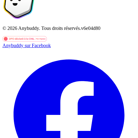
©
2026
Anybuddy.
Tous droits réservés.
v
6e04d80
Anybuddy sur Facebook