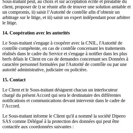
Sous-traitant peut, au choix et sur acceptation écrite et préalable du
client, proposer de i) se réunir afin de trouver une solution amiable et
un compromis, ii) saisir l’Autorité de contrôle afin d’obtenir un
arbitrage sur le litige, et iii) saisir un expert indépendant pour arbitrer
le litige.
14. Coopération avec les autorités
Le Sous-traitant s'engage à coopérer avec la CNIL, l'Autorité de
contrôle compétente, en cas de contrôle concernant les traitements
réalisés dans le cadre du Service et s'engage à notifier dans les plus
brefs délais le Client en cas de demandes concernant ses Données à
caractère personnel formulées par l'Autorité de contrôle ou par une
autorité administrative, judiciaire ou policière.
15. Contact
Le Client et le Sous-traitant désignent chacun un interlocuteur
chargé du présent Accord qui sera le destinataire des différentes
notifications et communications devant intervenir dans le cadre de
l’Accord.
Le Sous-traitant informe le Client qu'il a nommé la société Dipeeo
SAS comme Délégué à la protection des données qui peut être
contactée aux coordonnées suivantes :