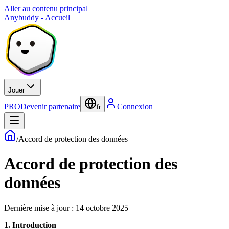
Aller au contenu principal
Anybuddy - Accueil
Jouer
PRO
Devenir partenaire
Connexion
fr
/
Accord de protection des données
Accord de protection des
données
Dernière mise à jour :
14 octobre 2025
1. Introduction