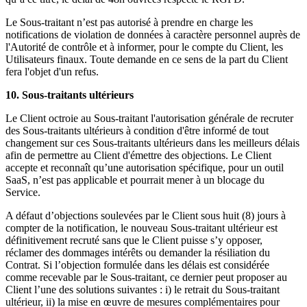
Le Sous-traitant n’est pas autorisé à prendre en charge les
notifications de violation de données à caractère personnel auprès de
l'Autorité de contrôle et à informer, pour le compte du Client, les
Utilisateurs finaux. Toute demande en ce sens de la part du Client
fera l'objet d'un refus.
10. Sous-traitants ultérieurs
Le Client octroie au Sous-traitant l'autorisation générale de recruter
des Sous-traitants ultérieurs à condition d'être informé de tout
changement sur ces Sous-traitants ultérieurs dans les meilleurs délais
afin de permettre au Client d'émettre des objections. Le Client
accepte et reconnaît qu’une autorisation spécifique, pour un outil
SaaS, n’est pas applicable et pourrait mener à un blocage du
Service.
A défaut d’objections soulevées par le Client sous huit (8) jours à
compter de la notification, le nouveau Sous-traitant ultérieur est
définitivement recruté sans que le Client puisse s’y opposer,
réclamer des dommages intérêts ou demander la résiliation du
Contrat. Si l’objection formulée dans les délais est considérée
comme recevable par le Sous-traitant, ce dernier peut proposer au
Client l’une des solutions suivantes : i) le retrait du Sous-traitant
ultérieur, ii) la mise en œuvre de mesures complémentaires pour