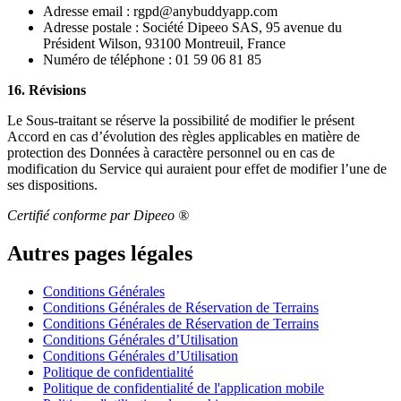
Adresse email : rgpd@anybuddyapp.com
Adresse postale : Société Dipeeo SAS, 95 avenue du
Président Wilson, 93100 Montreuil, France
Numéro de téléphone : 01 59 06 81 85
16. Révisions
Le Sous-traitant se réserve la possibilité de modifier le présent
Accord en cas d’évolution des règles applicables en matière de
protection des Données à caractère personnel ou en cas de
modification du Service qui auraient pour effet de modifier l’une de
ses dispositions.
Certifié conforme par Dipeeo ®
Autres pages légales
Conditions Générales
Conditions Générales de Réservation de Terrains
Conditions Générales de Réservation de Terrains
Conditions Générales d’Utilisation
Conditions Générales d’Utilisation
Politique de confidentialité
Politique de confidentialité de l'application mobile