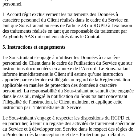
personnel.
L'Accord régit exclusivement les traitements des Données à
caractère personnel du Client réalisés dans le cadre du Service en
tant que Sous-traitant au sens de l'article 28 du RGPD à l'exclusion
des traitements réalisés en tant que responsable du traitement par
Anybuddy SAS qui sont encadrés dans le Contrat.
5. Instructions et engagements
Le Sous-traitant s'engage à n’utiliser les Données à caractère
personnel du Client dans le cadre de l'utilisation du Service que sur
instructions documentées en annexe de l’Accord. Le Sous-traitant
informe immédiatement le Client s’il estime qu’une instruction
apportée par ce dernier est illégale au regard de la Réglementation
applicable en matière de protection des données à caractère
personnel. La responsabilité du Sous-traitant ne saurait être engagée
dans le cas où, malgré la notification du Sous-traitant concernant
l’illégalité de l’instruction, le Client maintient et applique cette
instruction par l’intermédiaire du Service.
Le Sous-traitant s'engage à respecter les dispositions du RGPD et,
en particulier, à tenir un registre des activités de traitement spécifique
au Service et à développer son Service dans le respect des règles de
« Protection dès la conception » et de « Protection par défaut ».