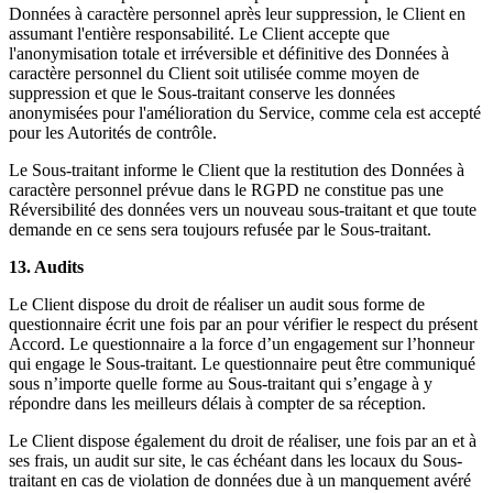
Données à caractère personnel après leur suppression, le Client en
assumant l'entière responsabilité. Le Client accepte que
l'anonymisation totale et irréversible et définitive des Données à
caractère personnel du Client soit utilisée comme moyen de
suppression et que le Sous-traitant conserve les données
anonymisées pour l'amélioration du Service, comme cela est accepté
pour les Autorités de contrôle.
Le Sous-traitant informe le Client que la restitution des Données à
caractère personnel prévue dans le RGPD ne constitue pas une
Réversibilité des données vers un nouveau sous-traitant et que toute
demande en ce sens sera toujours refusée par le Sous-traitant.
13. Audits
Le Client dispose du droit de réaliser un audit sous forme de
questionnaire écrit une fois par an pour vérifier le respect du présent
Accord. Le questionnaire a la force d’un engagement sur l’honneur
qui engage le Sous-traitant. Le questionnaire peut être communiqué
sous n’importe quelle forme au Sous-traitant qui s’engage à y
répondre dans les meilleurs délais à compter de sa réception.
Le Client dispose également du droit de réaliser, une fois par an et à
ses frais, un audit sur site, le cas échéant dans les locaux du Sous-
traitant en cas de violation de données due à un manquement avéré