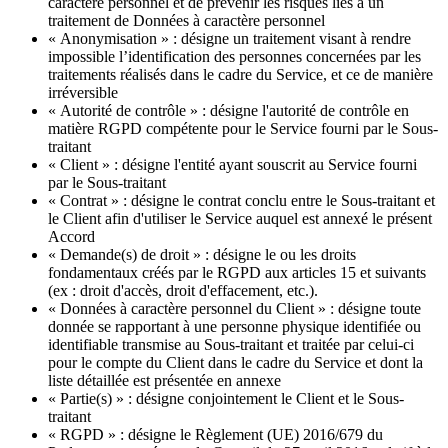
caractère personnel et de prévenir les risques liés à un
traitement de Données à caractère personnel
« Anonymisation » : désigne un traitement visant à rendre
impossible l’identification des personnes concernées par les
traitements réalisés dans le cadre du Service, et ce de manière
irréversible
« Autorité de contrôle » : désigne l'autorité de contrôle en
matière RGPD compétente pour le Service fourni par le Sous-
traitant
« Client » : désigne l'entité ayant souscrit au Service fourni
par le Sous-traitant
« Contrat » : désigne le contrat conclu entre le Sous-traitant et
le Client afin d'utiliser le Service auquel est annexé le présent
Accord
« Demande(s) de droit » : désigne le ou les droits
fondamentaux créés par le RGPD aux articles 15 et suivants
(ex : droit d'accès, droit d'effacement, etc.).
« Données à caractère personnel du Client » : désigne toute
donnée se rapportant à une personne physique identifiée ou
identifiable transmise au Sous-traitant et traitée par celui-ci
pour le compte du Client dans le cadre du Service et dont la
liste détaillée est présentée en annexe
« Partie(s) » : désigne conjointement le Client et le Sous-
traitant
« RGPD » : désigne le Règlement (UE) 2016/679 du