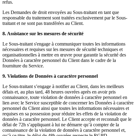
refus.
Les Demandes de droit envoyées au Sous-traitant en tant que
responsable du traitement sont traitées exclusivement par le Sous-
traitant et ne sont pas transférées au Client.
8. Assistance sur les mesures de sécurité
Le Sous-traitant s'engage à communiquer toutes les informations
nécessaires et requises sur les mesures de sécurité techniques et
organisationnelles à mettre en œuvre pour garantir la sécurité des
Données à caractère personnel du Client dans le cadre de la
fourniture du Service.
9. Violations de Données à caractère personnel
Le Sous-traitant s’engage à notifier au Client, dans les meilleurs
délais et, au plus tard, 48 heures ouvrées après en avoir pris
connaissance, toute violation de données à caractère personnel en
lien avec le Service susceptible de concerner les Données à caractère
personnel du Client ainsi que toutes les informations nécessaires et
requises en sa possession pour réduire les effets de la violation de
données à caractère personnel. Le Client accepte et reconnaît que le
délai de 72h s’appliquant à lui ne démarre qu’à compter de la
connaissance de la violation de données à caractère personnel et,
qu’à ce titre, le délai de 48h ouvrées respecte le RGPD.