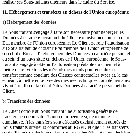
réaliser ses Sous-traitants ultérieurs dans le cadre du Service.
11. Hébergement et transferts en dehors de l'Union européenne
a) Hébergement des données
Le Sous-traitant s'engage à faire son nécessaire pour héberger les
Données à caractère personnel du Client exclusivement au sein d'un
Etat membre de l'Union européenne. Le Client octroie l’autorisation
au Sous-traitant de choisir l’Etat membre de l’Union européenne de
son choix. En cas d’hébergement des Données à caractère personnel
au sein d’un pays situé en dehors de l’Union européenne, le Sous-
traitant s’engage à obtenir l’autorisation préalable du Client et à
mettre en œuvre tous les mécanismes requis pour encadrer ce
transfert comme conclure des Clauses contractuelles types et, le cas
échéant, à mettre en œuvre des mesures techniques complémentaires
visant à renforcer la sécurité des Données à caractère personnel du
Client.
b) Transferts des données
Le Client octroie au Sous-traitant une autorisation générale de
transferts en dehors de l’Union européenne si, de manière
cumulative, i) les transferts sont effectués exclusivement auprès de
Sous-traitants ultérieurs conformes au RGPD et que ii) les transferts
sont effectués exclusivement vers un pays bénéficiant d'une décision