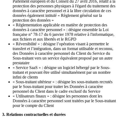
Parlement européen et du Conseil du 27 avril 2016, relatif à la
protection des personnes physiques à l'égard du traitement des
données à caractère personnel et à la libre circulation de ces
données également intitulé « Règlement général sur la
protection des données »
« Réglementation applicable en matière de protection des
données à caractère personnel » : désigne ensemble la Loi
française n° 78-17 du 6 janvier 1978 relative à l'informatique,
aux fichiers et aux libertés et le RGPD
« Réversibilité » : désigne l’opération visant à permettre le
transfert et l’intégration, dans un format utilisable et reconnu,
des Données à caractère personnel du Client du Service du
Sous-traitant vers un service équivalent proposé par un autre
prestataire
« Service SaaS » : désigne un logiciel hébergé par le Sous-
traitant et pouvant être utilisé simultanément par un nombre
infini de clients
« Sous-traitant ultérieur » : désigne les sous-traitants recrutés
par le Sous-traitant pour traiter les Données à caractère
personnel du Client dans le cadre exclusif du Service
« Utilisateurs finaux » : désigne les personnes dont les
Données à caractère personnel sont traitées par le Sous-traitant
pour le compte du Client
3. Relations contractuelles et durées