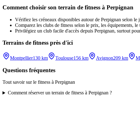
Comment choisir son terrain de fitness à Perpignan
Vérifiez les créneaux disponibles autour de Perpignan selon le jou
Comparez les clubs de fitness selon le prix, les équipements, le t
Privilégiez un club facile d'accès depuis Perpignan, surtout pour
Terrains de fitness près d'ici
Montpellier
130 km
Toulouse
156 km
Avignon
209 km
Ma
Questions fréquentes
Tout savoir sur le fitness à Perpignan
Comment réserver un terrain de fitness à Perpignan ?