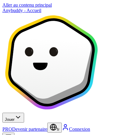
Aller au contenu principal
Anybuddy - Accueil
Jouer
PRO
Devenir partenaire
Connexion
fr