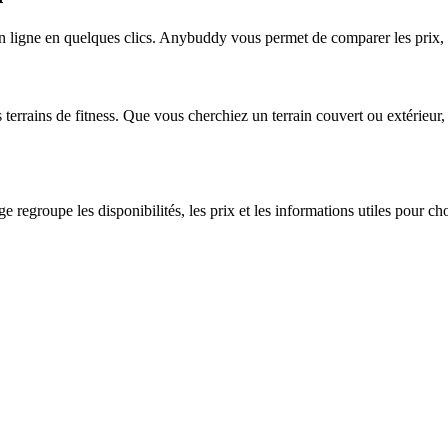
n ligne en quelques clics. Anybuddy vous permet de comparer les prix, co
errains de fitness. Que vous cherchiez un terrain couvert ou extérieur,
 regroupe les disponibilités, les prix et les informations utiles pour ch