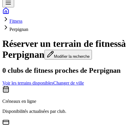
Fitness
Perpignan
Réserver un terrain de fitness
à
Perpignan
Modifier la recherche
0 clubs de fitness proches de Perpignan
Voir les terrains disponibles
Changer de ville
Créneaux en ligne
Disponibilités actualisées par club.