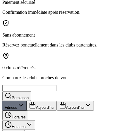
Paiement sécurisé
Confirmation immédiate après réservation.
Sans abonnement
Réservez ponctuellement dans les clubs partenaires.
0 clubs référencés
Comparez les clubs proches de vous.
Perpignan
Fitness
Aujourd'hui
Aujourd'hui
Horaires
Horaires