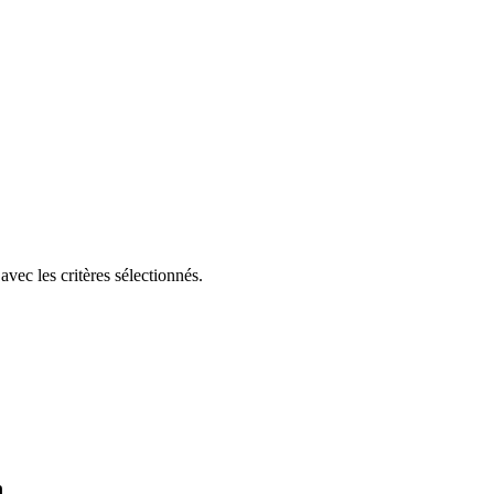
vec les critères sélectionnés.
n