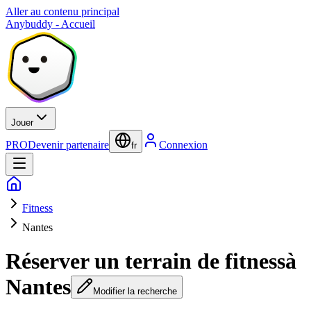
Aller au contenu principal
Anybuddy - Accueil
Jouer
PRO
Devenir partenaire
Connexion
fr
Fitness
Nantes
Réserver un terrain de fitness
à
Nantes
Modifier la recherche