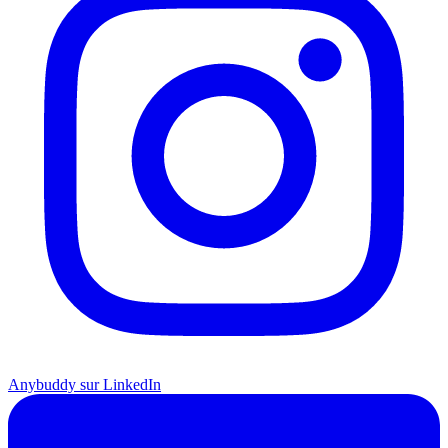
Anybuddy sur LinkedIn