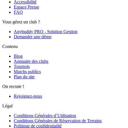
Accessibilité
Espace Presse
FAQ
Vous gérez un club ?
Anybuddy PRO - Solution Gestion
Demander une démo
Contenu
Blog
Annuaire des clubs
Tournois
Matchs publics
Plan du site
On recrute !
Rejoignez-nous
Légal
Conditions Générales d’Utilisation
Conditions Générales de Réservation de Terrains
Politique de confidentialité