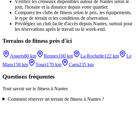
Vérifiez les créneaux disponibles autour de Nantes selon le
jour, l'horaire et la distance depuis votre quartier.
Comparez les clubs de fitness selon le prix, les équipements,
le type de terrain et les conditions de réservation.
Privilégiez un club facile d'accès depuis Nantes, surtout pour
les réservations après le travail ou le week-end.
Terrains de fitness près d'ici
Angers
80 km
Rennes
100 km
La Rochelle
122 km
Le
Mans
158 km
Tours
170 km
Caen
235 km
Questions fréquentes
Tout savoir sur le fitness à Nantes
Comment réserver un terrain de fitness à Nantes ?