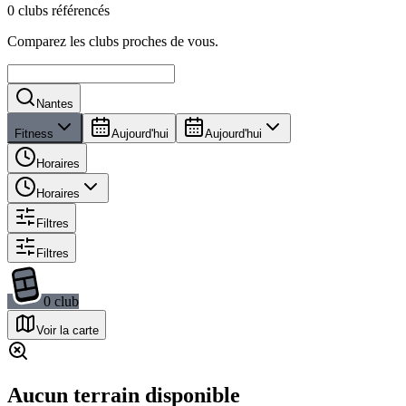
0 clubs référencés
Comparez les clubs proches de vous.
Nantes
Fitness
Aujourd'hui
Aujourd'hui
Horaires
Horaires
Filtres
Filtres
0
club
Voir la carte
Aucun terrain disponible