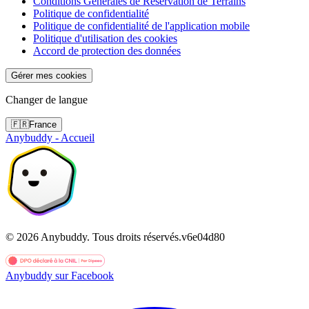
Conditions Générales de Réservation de Terrains
Politique de confidentialité
Politique de confidentialité de l'application mobile
Politique d'utilisation des cookies
Accord de protection des données
Gérer mes cookies
Changer de langue
🇫🇷
France
Anybuddy - Accueil
©
2026
Anybuddy.
Tous droits réservés.
v
6e04d80
Anybuddy sur Facebook