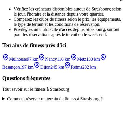
Vérifiez les créneaux disponibles autour de Strasbourg selon
le jour, l'horaire et la distance depuis votre quartier.
Comparez les clubs de fitness selon le prix, les équipements,
le type de terrain et les conditions de réservation.
Privilégiez un club facile d'accès depuis Strasbourg, surtout
pour les réservations après le travail ou le week-end.
Terrains de fitness près d'ici
Mulhouse
97 km
Nancy
116 km
Metz
130 km
Besançon
197 km
Dijon
245 km
Reims
282 km
Questions fréquentes
Tout savoir sur le fitness à Strasbourg
Comment réserver un terrain de fitness à Strasbourg ?