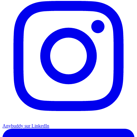
Anybuddy sur LinkedIn