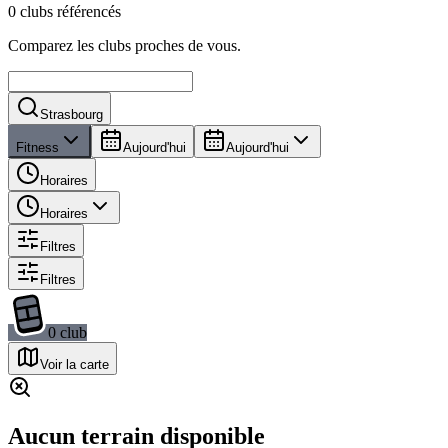
0 clubs référencés
Comparez les clubs proches de vous.
Strasbourg
Fitness
Aujourd'hui
Aujourd'hui
Horaires
Horaires
Filtres
Filtres
0
club
Voir la carte
Aucun terrain disponible