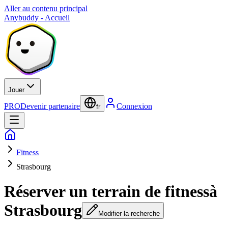
Aller au contenu principal
Anybuddy - Accueil
Jouer
PRO
Devenir partenaire
Connexion
fr
Fitness
Strasbourg
Réserver un terrain de fitness
à
Strasbourg
Modifier la recherche