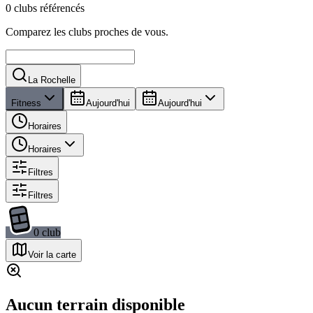
0 clubs référencés
Comparez les clubs proches de vous.
La Rochelle
Fitness
Aujourd'hui
Aujourd'hui
Horaires
Horaires
Filtres
Filtres
0
club
Voir la carte
Aucun terrain disponible