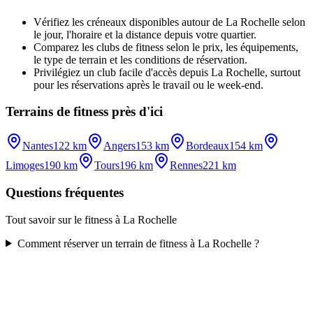
Vérifiez les créneaux disponibles autour de La Rochelle selon
le jour, l'horaire et la distance depuis votre quartier.
Comparez les clubs de fitness selon le prix, les équipements,
le type de terrain et les conditions de réservation.
Privilégiez un club facile d'accès depuis La Rochelle, surtout
pour les réservations après le travail ou le week-end.
Terrains de fitness près d'ici
Nantes
122 km
Angers
153 km
Bordeaux
154 km
Limoges
190 km
Tours
196 km
Rennes
221 km
Questions fréquentes
Tout savoir sur le fitness à La Rochelle
Comment réserver un terrain de fitness à La Rochelle ?