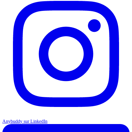
Anybuddy sur LinkedIn