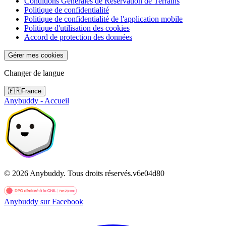
Conditions Générales de Réservation de Terrains
Politique de confidentialité
Politique de confidentialité de l'application mobile
Politique d'utilisation des cookies
Accord de protection des données
Gérer mes cookies
Changer de langue
🇫🇷
France
Anybuddy - Accueil
©
2026
Anybuddy.
Tous droits réservés.
v
6e04d80
Anybuddy sur Facebook