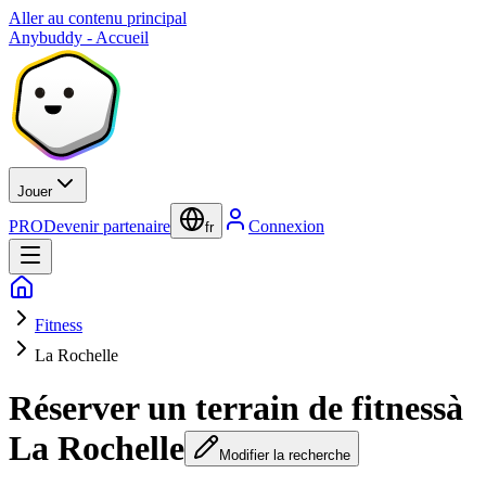
Aller au contenu principal
Anybuddy - Accueil
Jouer
PRO
Devenir partenaire
Connexion
fr
Fitness
La Rochelle
Réserver un terrain de fitness
à
La Rochelle
Modifier la recherche