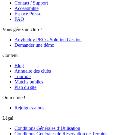
Contact / Support
Accessibilité
Espace Presse
FAQ
Vous gérez un club ?
Anybuddy PRO - Solution Gestion
Demander une démo
Contenu
Blog
Annuaire des clubs
Tournois
Matchs publics
Plan du site
On recrute !
Rejoignez-nous
Légal
Conditions Générales d’Utilisation
Conditions Générales de Réservation de Terrains