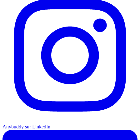
Anybuddy sur LinkedIn