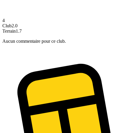
4
Club
2.0
Terrain
1.7
Aucun commentaire pour ce club.