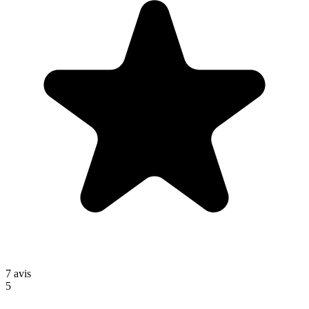
7
avis
5