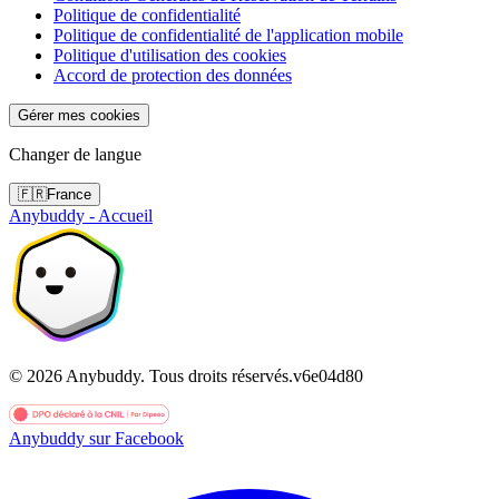
Politique de confidentialité
Politique de confidentialité de l'application mobile
Politique d'utilisation des cookies
Accord de protection des données
Gérer mes cookies
Changer de langue
🇫🇷
France
Anybuddy - Accueil
©
2026
Anybuddy.
Tous droits réservés.
v
6e04d80
Anybuddy sur Facebook