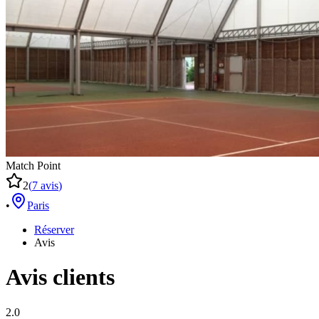
Match Point
2
(
7
avis
)
•
Paris
Réserver
Avis
Avis clients
2.0