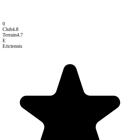
0
Club
4.8
Terrain
4.7
E
Eric
tennis