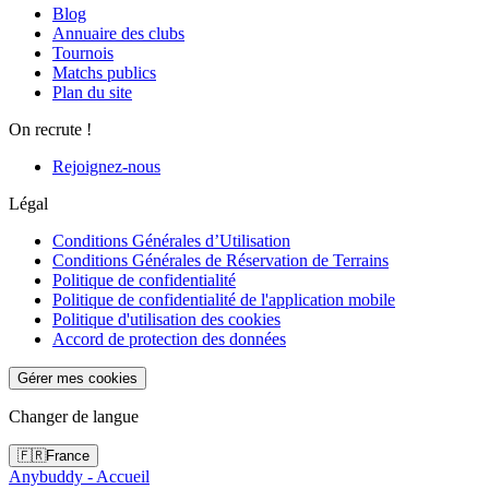
Blog
Annuaire des clubs
Tournois
Matchs publics
Plan du site
On recrute !
Rejoignez-nous
Légal
Conditions Générales d’Utilisation
Conditions Générales de Réservation de Terrains
Politique de confidentialité
Politique de confidentialité de l'application mobile
Politique d'utilisation des cookies
Accord de protection des données
Gérer mes cookies
Changer de langue
🇫🇷
France
Anybuddy - Accueil