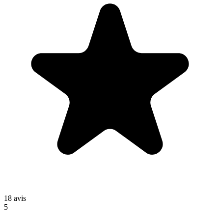
18
avis
5