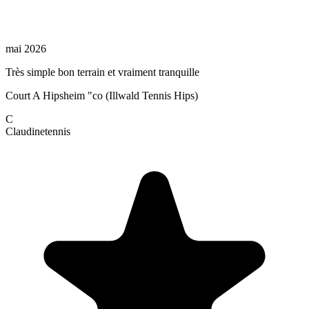
mai 2026
Très simple bon terrain et vraiment tranquille
Court A Hipsheim "co (Illwald Tennis Hips)
C
Claudine
tennis