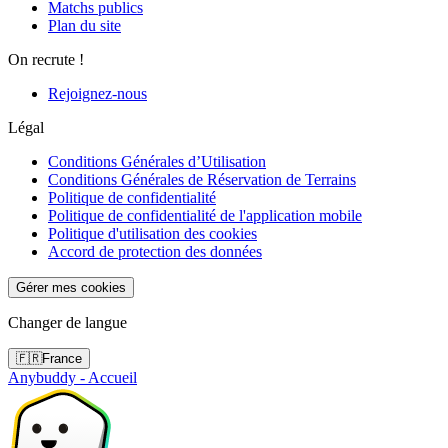
Matchs publics
Plan du site
On recrute !
Rejoignez-nous
Légal
Conditions Générales d’Utilisation
Conditions Générales de Réservation de Terrains
Politique de confidentialité
Politique de confidentialité de l'application mobile
Politique d'utilisation des cookies
Accord de protection des données
Gérer mes cookies
Changer de langue
🇫🇷
France
Anybuddy - Accueil