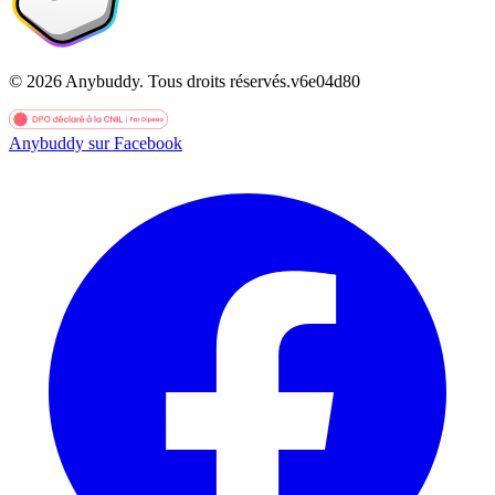
©
2026
Anybuddy.
Tous droits réservés.
v
6e04d80
Anybuddy sur Facebook