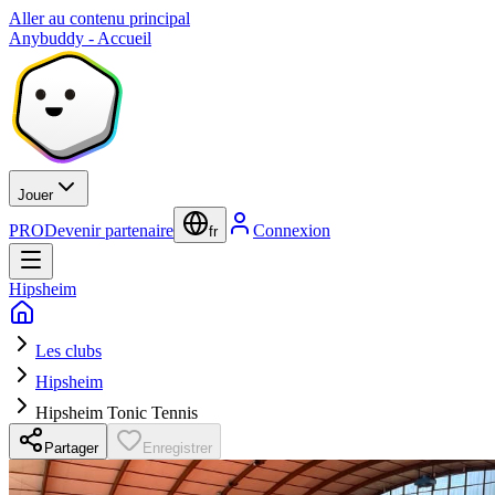
Aller au contenu principal
Anybuddy - Accueil
Jouer
PRO
Devenir partenaire
Connexion
fr
Hipsheim
Les clubs
Hipsheim
Hipsheim Tonic Tennis
Partager
Enregistrer