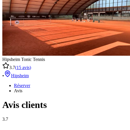
Hipsheim Tonic Tennis
3.7
(
15
avis
)
•
Hipsheim
Réserver
Avis
Avis clients
3.7