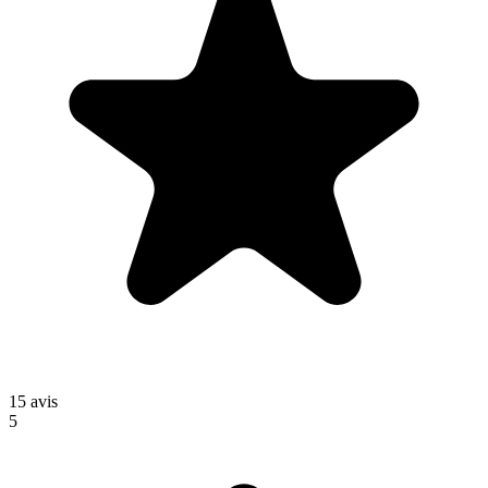
15
avis
5