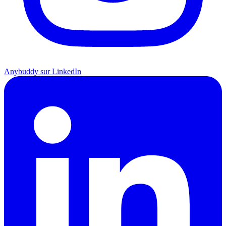
Anybuddy sur LinkedIn