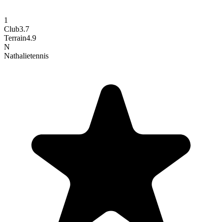
1
Club
3.7
Terrain
4.9
N
Nathalie
tennis