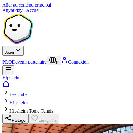
Aller au contenu principal
Anybuddy - Accueil
Jouer
PRO
Devenir partenaire
Connexion
fr
Hipsheim
Les clubs
Hipsheim
Hipsheim Tonic Tennis
Partager
Enregistrer