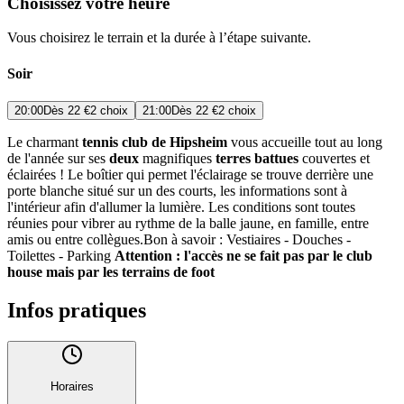
Choisissez votre heure
Vous choisirez le terrain et la durée à l’étape suivante.
Soir
20:00
Dès
22 €
2 choix
21:00
Dès
22 €
2 choix
Le charmant
tennis club de Hipsheim
vous accueille tout au long
de l'année sur ses
deux
magnifiques
terres battues
couvertes et
éclairées ! Le boîtier qui permet l'éclairage se trouve derrière une
porte blanche situé sur un des courts, les informations sont à
l'intérieur afin d'allumer la lumière. Les conditions sont toutes
réunies pour vibrer au rythme de la balle jaune, en famille, entre
amis ou entre collègues.Bon à savoir : Vestiaires - Douches -
Toilettes - Parking
Attention : l'accès ne se fait pas par le club
house mais par les terrains de foot
Infos pratiques
Horaires