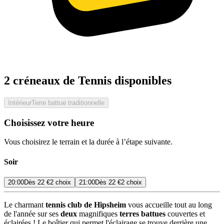
2 créneaux de Tennis disponibles
Intérieur
Terre battue traditionnelle
Choisissez votre heure
Vous choisirez le terrain et la durée à l’étape suivante.
Soir
20:00
Dès
22 €
2 choix
21:00
Dès
22 €
2 choix
Le charmant
tennis club de Hipsheim
vous accueille tout au long
de l'année sur ses
deux
magnifiques
terres battues
couvertes et
éclairées ! Le boîtier qui permet l'éclairage se trouve derrière une