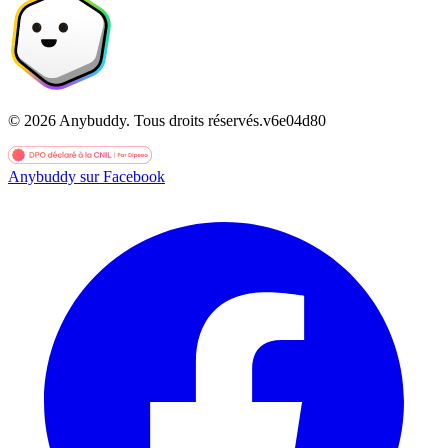
©
2026
Anybuddy.
Tous droits réservés.
v
6e04d80
Anybuddy sur Facebook