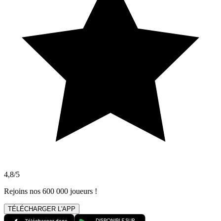
4,8/5
Rejoins nos 600 000 joueurs !
TÉLÉCHARGER L'APP