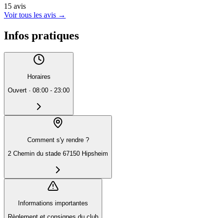
15
avis
Voir tous les avis
→
Infos pratiques
Horaires
Ouvert
·
08:00 - 23:00
Comment s'y rendre ?
2 Chemin du stade 67150 Hipsheim
Informations importantes
Règlement et consignes du club