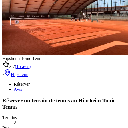
Hipsheim Tonic Tennis
3.7
(
15
avis
)
•
Hipsheim
Réserver
Avis
Réserver un terrain de
tennis
au
Hipsheim Tonic
Tennis
Terrains
2
Prix