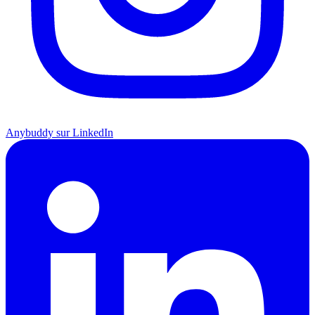
Anybuddy sur LinkedIn