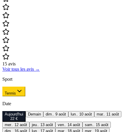
15
avis
Voir tous les avis
→
Sport
Tennis
Date
Aujourd'hui
Demain
dim.. 9 août
lun.. 10 août
mar.. 11 août
22 €
mer.. 12 août
jeu.. 13 août
ven.. 14 août
sam.. 15 août
dim.. 16 août
lun.. 17 août
mar.. 18 août
mer.. 19 août