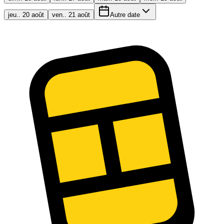
jeu.. 20 août
ven.. 21 août
Autre date