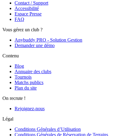
Contact / Support
Accessibilité
Espace Presse
FAQ
Vous gérez un club ?
Anybuddy PRO - Solution Gestion
Demander une démo
Contenu
Blog
Annuaire des clubs
Tournois
Matchs publics
Plan du site
On recrute !
Rejoignez-nous
Légal
Conditions Générales d’Utilisation
Conditions Générales de Réservation de Terrains