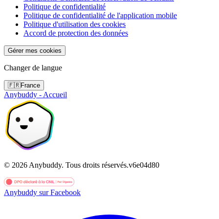
Politique de confidentialité
Politique de confidentialité de l'application mobile
Politique d'utilisation des cookies
Accord de protection des données
Gérer mes cookies
Changer de langue
🇫🇷
France
Anybuddy - Accueil
©
2026
Anybuddy.
Tous droits réservés.
v
6e04d80
Anybuddy sur Facebook