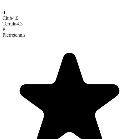
0
Club
4.0
Terrain
4.3
P
Pierre
tennis