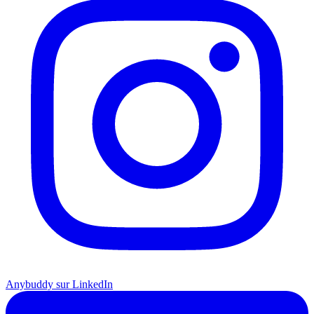
Anybuddy sur LinkedIn