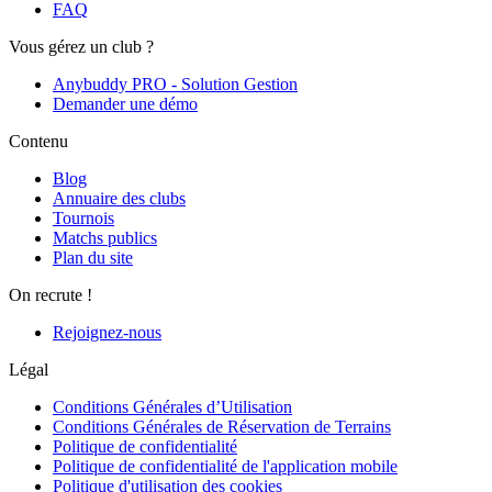
FAQ
Vous gérez un club ?
Anybuddy PRO - Solution Gestion
Demander une démo
Contenu
Blog
Annuaire des clubs
Tournois
Matchs publics
Plan du site
On recrute !
Rejoignez-nous
Légal
Conditions Générales d’Utilisation
Conditions Générales de Réservation de Terrains
Politique de confidentialité
Politique de confidentialité de l'application mobile
Politique d'utilisation des cookies