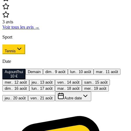
3
avis
Voir tous les avis
→
Sport
Tennis
Date
Aujourd'hui
Demain
dim.. 9 août
lun.. 10 août
mar.. 11 août
10 €
mer.. 12 août
jeu.. 13 août
ven.. 14 août
sam.. 15 août
dim.. 16 août
lun.. 17 août
mar.. 18 août
mer.. 19 août
jeu.. 20 août
ven.. 21 août
Autre date