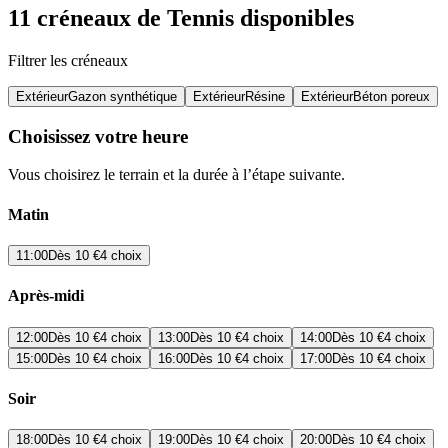
11 créneaux de Tennis disponibles
Filtrer les créneaux
Extérieur
Gazon synthétique
Extérieur
Résine
Extérieur
Béton poreux
Choisissez votre heure
Vous choisirez le terrain et la durée à l’étape suivante.
Matin
11:00
Dès
10 €
4 choix
Après-midi
12:00
Dès
10 €
4 choix
13:00
Dès
10 €
4 choix
14:00
Dès
10 €
4 choix
15:00
Dès
10 €
4 choix
16:00
Dès
10 €
4 choix
17:00
Dès
10 €
4 choix
Soir
18:00
Dès
10 €
4 choix
19:00
Dès
10 €
4 choix
20:00
Dès
10 €
4 choix