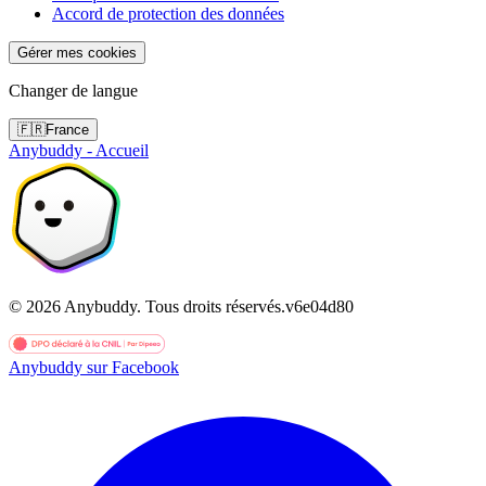
Accord de protection des données
Gérer mes cookies
Changer de langue
🇫🇷
France
Anybuddy - Accueil
©
2026
Anybuddy.
Tous droits réservés.
v
6e04d80
Anybuddy sur Facebook