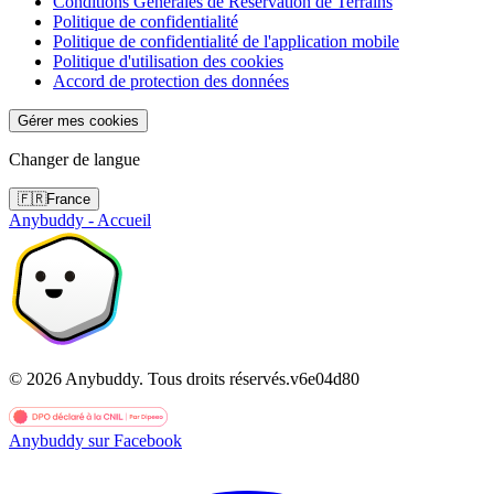
Conditions Générales de Réservation de Terrains
Politique de confidentialité
Politique de confidentialité de l'application mobile
Politique d'utilisation des cookies
Accord de protection des données
Gérer mes cookies
Changer de langue
🇫🇷
France
Anybuddy - Accueil
©
2026
Anybuddy.
Tous droits réservés.
v
6e04d80
Anybuddy sur Facebook