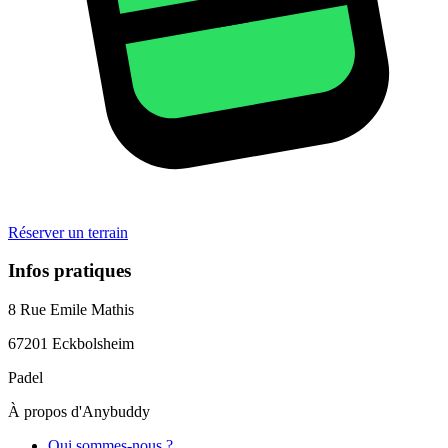
Réserver un terrain
Infos pratiques
8 Rue Emile Mathis
67201
Eckbolsheim
Padel
À propos d'Anybuddy
Qui sommes-nous ?