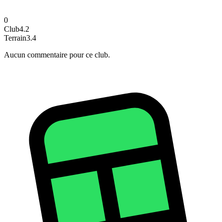
0
Club
4.2
Terrain
3.4
Aucun commentaire pour ce club.