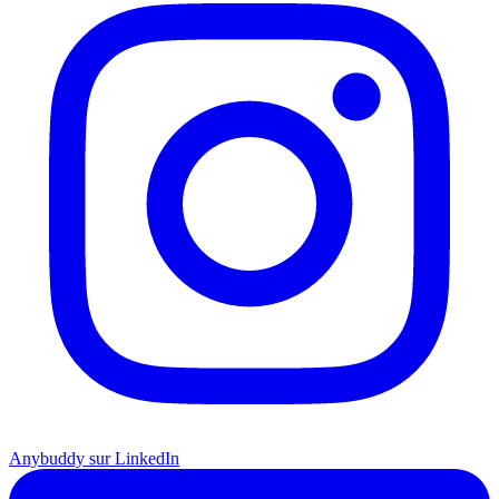
Anybuddy sur LinkedIn