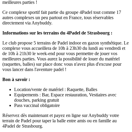
meilleures parties !
Ce complexe sportif fait partie du groupe 4Padel tout comme 17
autres complexes un peu partout en France, tous réservables
directement via Anybuddy.
Informations sur les terrains du 4Padel de Strasbourg :
Le club propose 5 terrains de Padel indoor en gazon synthétique. Le
complexe vous accueillera de 10h à 23h30 du lundi au vendredi et
de 10h à 21h30 le week-end pour vous permettre de jouer vos
meilleures parties. Vous aurez la possibilité de louer du matériel
(raquettes, balles) sur place donc vous n'avez plus d'excuse pour
vous lancer dans l'aventure padel !
Bon à savoir :
Location/vente de matériel : Raquette, Balles
Equipements : Bar, Espace restauration, Vestiaires avec
douches, parking gratuit
Pass vaccinal obligatoire
Réservez dès maintenant et payez en ligne sur Anybuddy votre
terrain de Padel pour taper la balle entre amis ou en famille au
4Padel de Strasbourg.