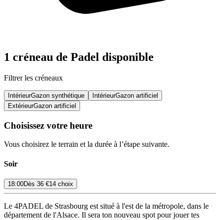
1 créneau de Padel disponible
Filtrer les créneaux
Intérieur
Gazon synthétique
Intérieur
Gazon artificiel
Extérieur
Gazon artificiel
Choisissez votre heure
Vous choisirez le terrain et la durée à l’étape suivante.
Soir
18:00
Dès
36 €
14 choix
Le 4PADEL de Strasbourg est situé à l'est de la métropole, dans le
département de l'Alsace. Il sera ton nouveau spot pour jouer tes