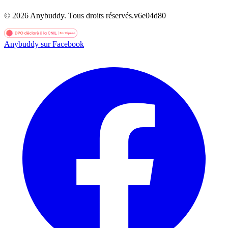
©
2026
Anybuddy.
Tous droits réservés.
v
6e04d80
Anybuddy sur Facebook