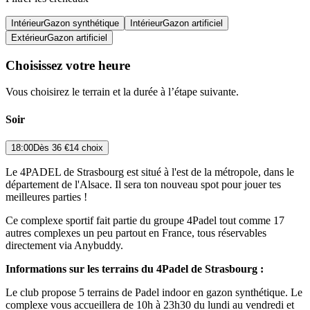
Intérieur
Gazon synthétique
Intérieur
Gazon artificiel
Extérieur
Gazon artificiel
Choisissez votre heure
Vous choisirez le terrain et la durée à l’étape suivante.
Soir
18:00
Dès
36 €
14 choix
Le 4PADEL de Strasbourg est situé à l'est de la métropole, dans le
département de l'Alsace. Il sera ton nouveau spot pour jouer tes
meilleures parties !
Ce complexe sportif fait partie du groupe 4Padel tout comme 17
autres complexes un peu partout en France, tous réservables
directement via Anybuddy.
Informations sur les terrains du 4Padel de Strasbourg :
Le club propose 5 terrains de Padel indoor en gazon synthétique. Le
complexe vous accueillera de 10h à 23h30 du lundi au vendredi et