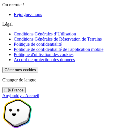
On recrute !
Rejoignez-nous
Légal
Conditions Générales d’Utilisation
Conditions Générales de Réservation de Terrains
Politique de confidentialité
Politique de confidentialité de l'application mobile
Politique d'utilisation des cookies
Accord de protection des données
Gérer mes cookies
Changer de langue
🇫🇷
France
Anybuddy - Accueil