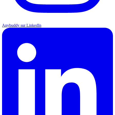
Anybuddy sur LinkedIn