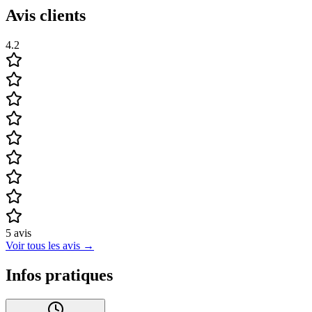
Avis clients
4.2
5
avis
Voir tous les avis
→
Infos pratiques