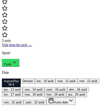
5
avis
Voir tous les avis
→
Sport
Padel
Date
Aujourd'hui
Demain
lun.. 10 août
mar.. 11 août
mer.. 12 août
36 €
jeu.. 13 août
ven.. 14 août
sam.. 15 août
dim.. 16 août
lun.. 17 août
mar.. 18 août
mer.. 19 août
jeu.. 20 août
ven.. 21 août
sam.. 22 août
Autre date