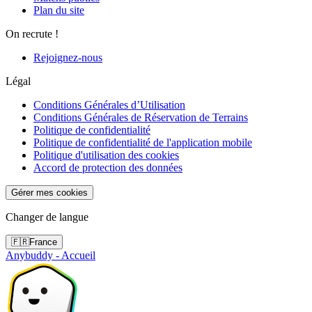
Plan du site
On recrute !
Rejoignez-nous
Légal
Conditions Générales d’Utilisation
Conditions Générales de Réservation de Terrains
Politique de confidentialité
Politique de confidentialité de l'application mobile
Politique d'utilisation des cookies
Accord de protection des données
Gérer mes cookies
Changer de langue
🇫🇷
France
Anybuddy - Accueil