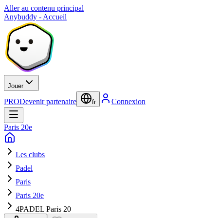
Aller au contenu principal
Anybuddy - Accueil
Jouer
PRO
Devenir partenaire
Connexion
fr
Paris 20e
Les clubs
Padel
Paris
Paris 20e
4PADEL Paris 20