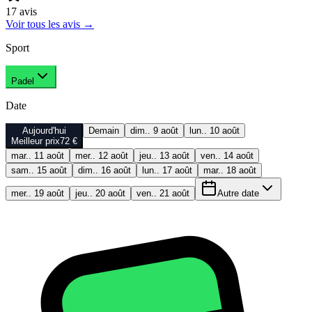
17
avis
Voir tous les avis
→
Sport
Padel
Date
Aujourd'hui
Demain
dim.. 9 août
lun.. 10 août
Meilleur prix
72 €
mar.. 11 août
mer.. 12 août
jeu.. 13 août
ven.. 14 août
sam.. 15 août
dim.. 16 août
lun.. 17 août
mar.. 18 août
mer.. 19 août
jeu.. 20 août
ven.. 21 août
Autre date