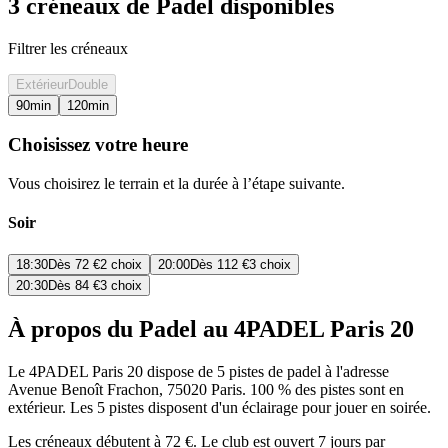
3 créneaux de Padel disponibles
Filtrer les créneaux
Extérieur
Double
90
min
120
min
Choisissez votre heure
Vous choisirez le terrain et la durée à l’étape suivante.
Soir
18:30
Dès
72 €
2 choix
20:00
Dès
112 €
3 choix
20:30
Dès
84 €
3 choix
À propos du Padel au 4PADEL Paris 20
Le 4PADEL Paris 20 dispose de 5 pistes de padel à l'adresse
Avenue Benoît Frachon, 75020 Paris. 100 % des pistes sont en
extérieur. Les 5 pistes disposent d'un éclairage pour jouer en soirée.
Les créneaux débutent à 72 €. Le club est ouvert 7 jours par