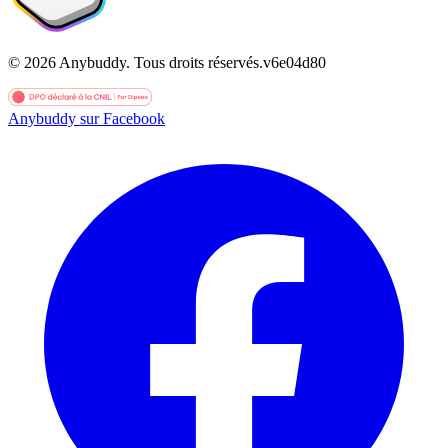
©
2026
Anybuddy.
Tous droits réservés.
v
6e04d80
Anybuddy sur Facebook