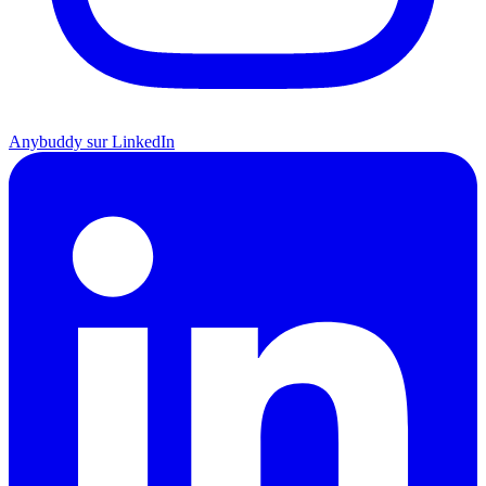
Anybuddy sur LinkedIn