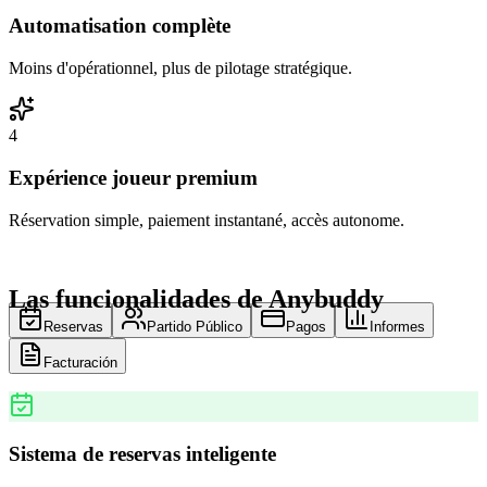
Automatisation complète
Moins d'opérationnel, plus de pilotage stratégique.
4
Expérience joueur premium
Réservation simple, paiement instantané, accès autonome.
Las funcionalidades de Anybuddy
Reservas
Partido Público
Pagos
Informes
Facturación
Sistema de reservas inteligente