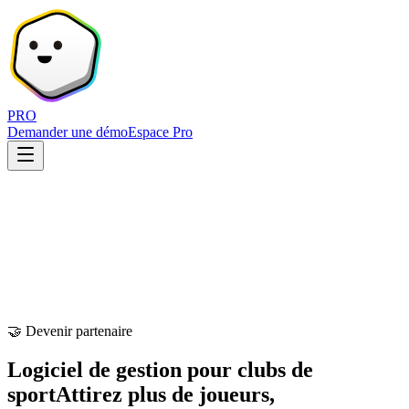
PRO
Demander une démo
Espace Pro
🤝 Devenir partenaire
Logiciel de gestion pour clubs de
sport
Attirez plus de joueurs,