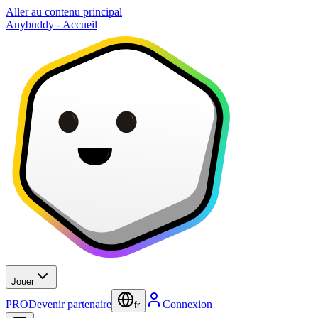
Aller au contenu principal
Anybuddy - Accueil
Jouer
PRO
Devenir partenaire
Connexion
fr