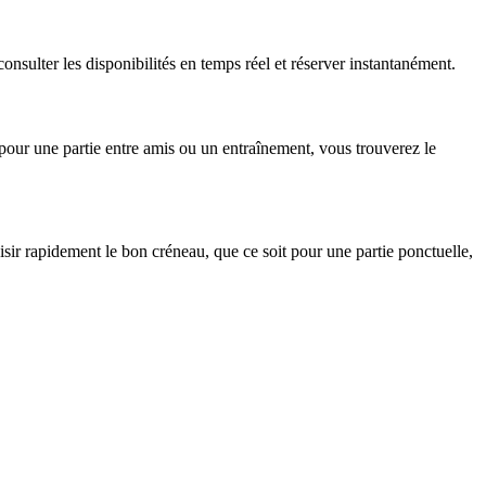
nsulter les disponibilités en temps réel et réserver instantanément.
pour une partie entre amis ou un entraînement, vous trouverez le
isir rapidement le bon créneau, que ce soit pour une partie ponctuelle,