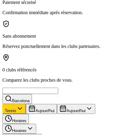
Paiement sécurisé
Confirmation immédiate après réservation.
Sans abonnement
Réservez ponctuellement dans les clubs partenaires.
0 clubs référencés
Comparez les clubs proches de vous.
Barcelona
Tennis
Aujourd'hui
Aujourd'hui
Horaires
Horaires