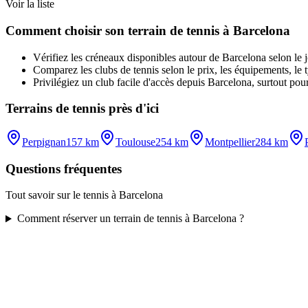
Voir la liste
Comment choisir son terrain de tennis à Barcelona
Vérifiez les créneaux disponibles autour de Barcelona selon le jou
Comparez les clubs de tennis selon le prix, les équipements, le t
Privilégiez un club facile d'accès depuis Barcelona, surtout pour
Terrains de tennis près d'ici
Perpignan
157 km
Toulouse
254 km
Montpellier
284 km
Questions fréquentes
Tout savoir sur le tennis à Barcelona
Comment réserver un terrain de tennis à Barcelona ?