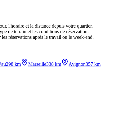
r, l'horaire et la distance depuis votre quartier.
ype de terrain et les conditions de réservation.
 les réservations après le travail ou le week-end.
Pau
298 km
Marseille
338 km
Avignon
357 km