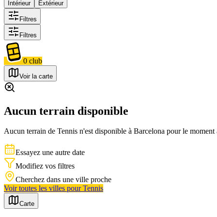
Intérieur
Extérieur
Filtres
Filtres
0
club
Voir la carte
Aucun terrain disponible
Aucun terrain de
Tennis
n'est disponible à
Barcelona
pour le moment av
Essayez une autre date
Modifiez vos filtres
Cherchez dans une ville proche
Voir toutes les villes pour
Tennis
Carte