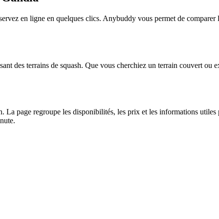
rvez en ligne en quelques clics. Anybuddy vous permet de comparer les p
nt des terrains de squash. Que vous cherchiez un terrain couvert ou ex
a page regroupe les disponibilités, les prix et les informations utiles 
nute.