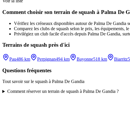
Voir la liste
Comment choisir son terrain de squash à Palma De 
Vérifiez les créneaux disponibles autour de Palma De Gandia selon
Comparez les clubs de squash selon le prix, les équipements, le t
Privilégiez un club facile d'accès depuis Palma De Gandia, surto
Terrains de squash près d'ici
Pau
486 km
Perpignan
494 km
Bayonne
518 km
Biarritz
5
Questions fréquentes
Tout savoir sur le squash à Palma De Gandia
Comment réserver un terrain de squash à Palma De Gandia ?