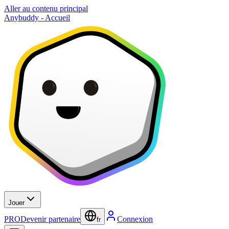
Aller au contenu principal
Anybuddy - Accueil
Jouer
PRO
Devenir partenaire
Connexion
fr