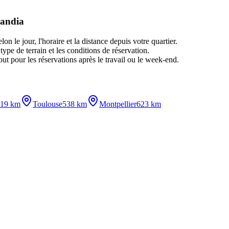
Gandia
 le jour, l'horaire et la distance depuis votre quartier.
ype de terrain et les conditions de réservation.
ut pour les réservations après le travail ou le week-end.
19 km
Toulouse
538 km
Montpellier
623 km