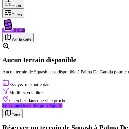
Filtres
Filtres
0
club
Voir la carte
Aucun terrain disponible
Aucun terrain de
Squash
n'est disponible à
Palma De Gandia
pour le 
Essayez une autre date
Modifiez vos filtres
Cherchez dans une ville proche
Voir toutes les villes pour
Squash
Carte
Réserver un terrain de Squash à Palma D