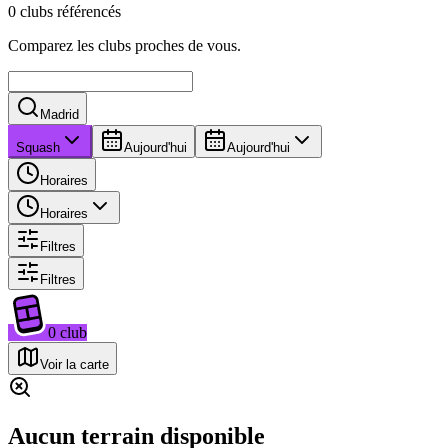
0 clubs référencés
Comparez les clubs proches de vous.
Madrid
Squash
Aujourd'hui
Aujourd'hui
Horaires
Horaires
Filtres
Filtres
0
club
Voir la carte
Aucun terrain disponible