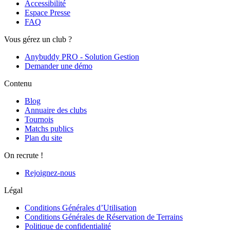
Accessibilité
Espace Presse
FAQ
Vous gérez un club ?
Anybuddy PRO - Solution Gestion
Demander une démo
Contenu
Blog
Annuaire des clubs
Tournois
Matchs publics
Plan du site
On recrute !
Rejoignez-nous
Légal
Conditions Générales d’Utilisation
Conditions Générales de Réservation de Terrains
Politique de confidentialité