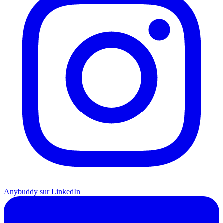
Anybuddy sur LinkedIn