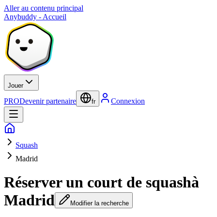
Aller au contenu principal
Anybuddy - Accueil
Jouer
PRO
Devenir partenaire
Connexion
fr
Squash
Madrid
Réserver un court de squash
à
Madrid
Modifier la recherche