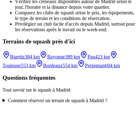
Vérifiez les créneaux disponibles autour de Madrid selon le
jour, l'horaire et la distance depuis votre quartier.
Comparez les clubs de squash selon le prix, les équipements,
le type de terrain et les conditions de réservation.
Privilégiez un club facile d'accès depuis Madrid, surtout pour
les réservations après le travail ou le week-end.
Terrains de squash près d'ici
Biarritz
384 km
Bayonne
389 km
Pau
423 km
Toulouse
553 km
Bordeaux
554 km
Perpignan
604 km
Questions fréquentes
Tout savoir sur le squash à Madrid
Comment réserver un terrain de squash à Madrid ?