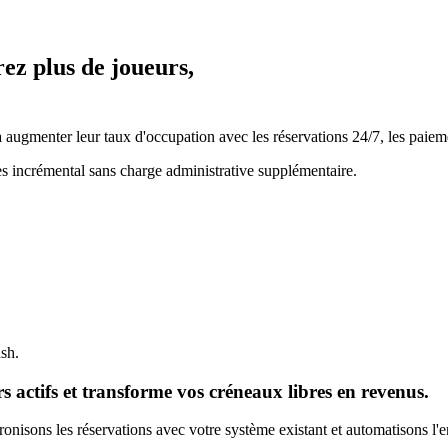
rez plus de joueurs,
ugmenter leur taux d'occupation avec les réservations 24/7, les paiemen
es incrémental sans charge administrative supplémentaire.
ash.
 actifs et transforme vos créneaux libres en revenus.
nisons les réservations avec votre système existant et automatisons l'