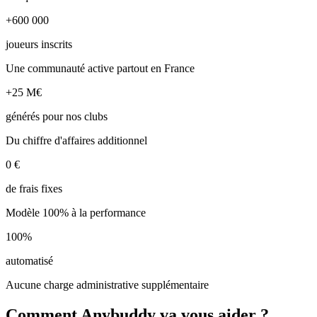
+600 000
joueurs inscrits
Une communauté active partout en France
+25 M€
générés pour nos clubs
Du chiffre d'affaires additionnel
0 €
de frais fixes
Modèle 100% à la performance
100%
automatisé
Aucune charge administrative supplémentaire
Comment Anybuddy va vous aider ?