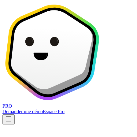
PRO
Demander une démo
Espace Pro