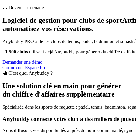
🤝 Devenir partenaire
Logiciel de gestion pour clubs de sport
Atti
automatisez vos réservations.
Anybuddy PRO aide les clubs de tennis, padel, badminton et squash à a
+1 500 clubs
utilisent déjà Anybuddy pour générer du chiffre d'affair
Demander une démo
Connexion Espace Pro
🚀 C'est quoi Anybuddy ?
Une solution clé en main pour générer
du chiffre d'affaires supplémentaire
Spécialisée dans les sports de raquette : padel, tennis, badminton, squ
Anybuddy connecte votre club à des milliers de joueurs
Nous diffusons vos disponibilités auprès de notre communauté, synchro