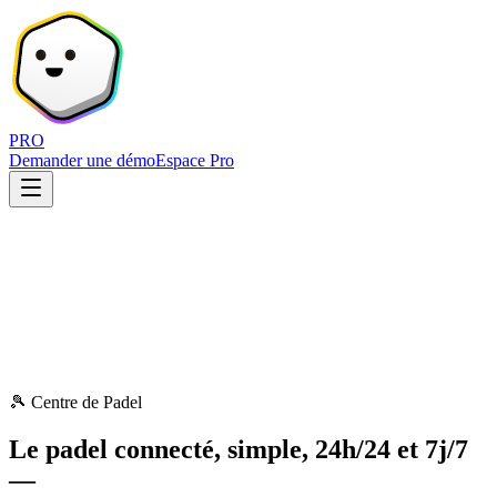
PRO
Demander une démo
Espace Pro
🎾 Centre de Padel
Le padel connecté, simple, 24h/24 et 7j/7
—