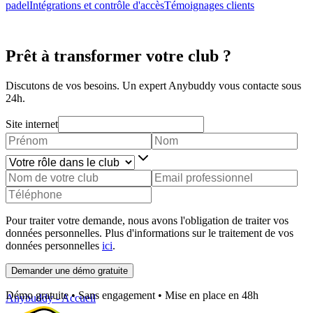
padel
Intégrations et contrôle d'accès
Témoignages clients
Prêt à transformer votre club ?
Discutons de vos besoins. Un expert Anybuddy vous contacte sous
24h.
Site internet
Pour traiter votre demande, nous avons l'obligation de traiter vos
données personnelles. Plus d'informations sur le traitement de vos
données personnelles
ici
.
Demander une démo gratuite
Démo gratuite • Sans engagement • Mise en place en 48h
Anybuddy - Accueil