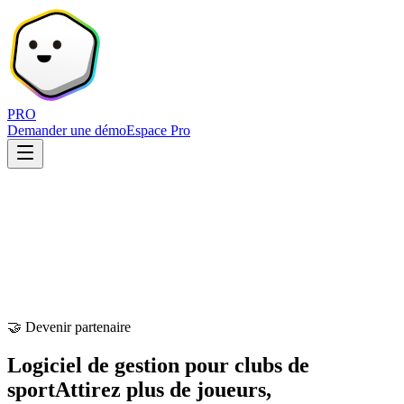
PRO
Demander une démo
Espace Pro
🤝 Devenir partenaire
Logiciel de gestion pour clubs de
sport
Attirez plus de joueurs,