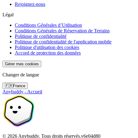
Rejoignez-nous
Légal
Conditions Générales d’Utilisation
Conditions Générales de Réservation de Terrains
Politique de confidentialité
Politique de confidentialité de l'application mobile
Politique d'utilisation des cookies
Accord de protection des données
Gérer mes cookies
Changer de langue
🇫🇷
France
Anybuddy - Accueil
©
2026
Anybuddy.
Tous droits réservés.
v
6e04d80