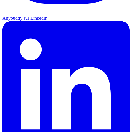
Anybuddy sur LinkedIn