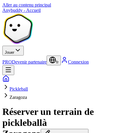
Aller au contenu principal
Anybuddy - Accueil
Jouer
PRO
Devenir partenaire
Connexion
fr
Pickleball
Zaragoza
Réserver un terrain de
pickleball
à