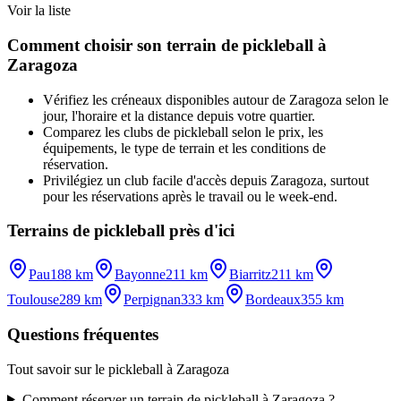
Voir la liste
Comment choisir son terrain de pickleball à
Zaragoza
Vérifiez les créneaux disponibles autour de Zaragoza selon le
jour, l'horaire et la distance depuis votre quartier.
Comparez les clubs de pickleball selon le prix, les
équipements, le type de terrain et les conditions de
réservation.
Privilégiez un club facile d'accès depuis Zaragoza, surtout
pour les réservations après le travail ou le week-end.
Terrains de pickleball près d'ici
Pau
188 km
Bayonne
211 km
Biarritz
211 km
Toulouse
289 km
Perpignan
333 km
Bordeaux
355 km
Questions fréquentes
Tout savoir sur le pickleball à Zaragoza
Comment réserver un terrain de pickleball à Zaragoza ?