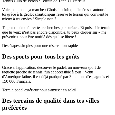
Tennis Club de Pérols : Terrain de Tennis Extérieur
Voici comment ça marche : Choisi le club qui t'intéresse autour de
toi grâce à la
géolocalisation
puis réserve le terrain qui convient le
mieux à tes envies ! Simple non ?
Tu peux même filtrer tes recherches par surface. Et puis, si le terrain
que tu veux n'est pas encore disponible, tu peux cliquer sur « me
prévenir » pour être notifié dès qu'il se libère !
Des étapes simples pour une réservation rapide
Des sports pour tous les goûts
Grâce à l'application, découvre le padel, un nouveau sport de
raquette proche de tennis, fun et accessible à tous ! Venu
d'Amérique latine, il est déjà pratiqué par 3 millions d'espagnols et
150 000 Français.
Terrain padel extérieur pour s'amuser en soleil !
Des terrains de qualité dans tes villes
préférées