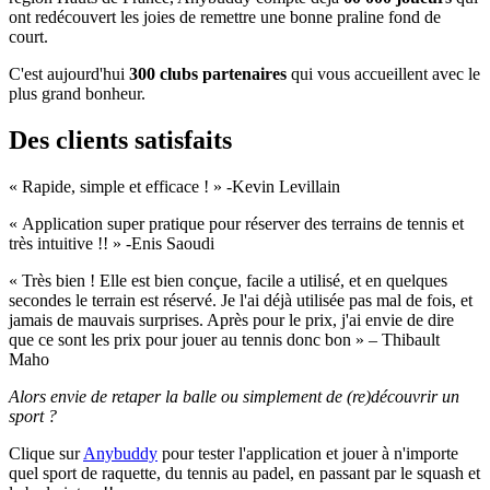
ont redécouvert les joies de remettre une bonne praline fond de
court.
C'est aujourd'hui
300 clubs partenaires
qui vous accueillent avec le
plus grand bonheur.
Des clients satisfaits
« Rapide, simple et efficace ! » -Kevin Levillain
« Application super pratique pour réserver des terrains de tennis et
très intuitive !! » -Enis Saoudi
« Très bien ! Elle est bien conçue, facile a utilisé, et en quelques
secondes le terrain est réservé. Je l'ai déjà utilisée pas mal de fois, et
jamais de mauvais surprises. Après pour le prix, j'ai envie de dire
que ce sont les prix pour jouer au tennis donc bon » – Thibault
Maho
Alors envie de retaper la balle ou simplement de (re)découvrir un
sport ?
Clique sur
Anybuddy
pour tester l'application et jouer à n'importe
quel sport de raquette, du tennis au padel, en passant par le squash et