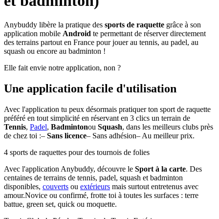
et badminton)
Anybuddy libère la pratique des
sports de raquette
grâce à son
application mobile
Android
te permettant de réserver directement
des terrains partout en France pour jouer au tennis, au padel, au
squash ou encore au badminton !
Elle fait envie notre application, non ?
Une application facile d'utilisation
Avec l'application tu peux désormais pratiquer ton sport de raquette
préféré en tout simplicité en réservant en 3 clics un terrain de
Tennis
,
Padel
,
Badminton
ou
Squash
, dans les meilleurs clubs près
de chez toi :–
Sans licence
– Sans adhésion– Au meilleur prix.
4 sports de raquettes pour des tournois de folies
Avec l'application Anybuddy, découvre le
Sport à la carte
. Des
centaines de terrains de tennis, padel, squash et badminton
disponibles,
couverts
ou
extérieurs
mais surtout entretenus avec
amour.Novice ou confirmé, frotte toi à toutes les surfaces : terre
battue, green set, quick ou moquette.