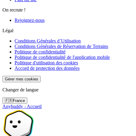
On recrute !
Rejoignez-nous
Légal
Conditions Générales d’Utilisation
Conditions Générales de Réservation de Terrains
Politique de confidentialité
Politique de confidentialité de l'application mobile
Politique d'utilisation des cookies
Accord de protection des données
Gérer mes cookies
Changer de langue
🇫🇷
France
Anybuddy - Accueil