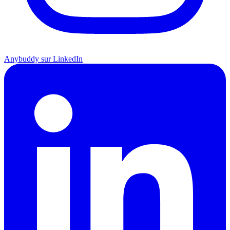
Anybuddy sur LinkedIn