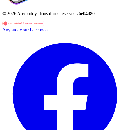
©
2026
Anybuddy.
Tous droits réservés.
v
6e04d80
Anybuddy sur Facebook