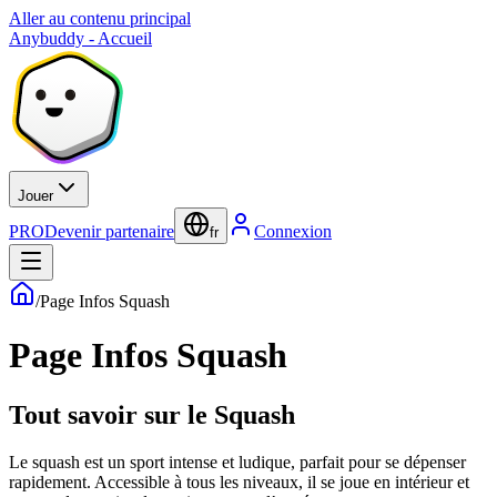
Aller au contenu principal
Anybuddy - Accueil
Jouer
PRO
Devenir partenaire
Connexion
fr
/
Page Infos Squash
Page Infos Squash
Tout savoir sur le Squash
Le squash est un sport intense et ludique, parfait pour se dépenser
rapidement. Accessible à tous les niveaux, il se joue en intérieur et