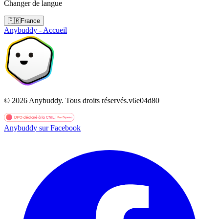
Changer de langue
🇫🇷
France
Anybuddy - Accueil
©
2026
Anybuddy.
Tous droits réservés.
v
6e04d80
Anybuddy sur Facebook