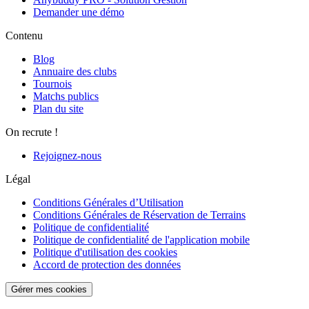
Demander une démo
Contenu
Blog
Annuaire des clubs
Tournois
Matchs publics
Plan du site
On recrute !
Rejoignez-nous
Légal
Conditions Générales d’Utilisation
Conditions Générales de Réservation de Terrains
Politique de confidentialité
Politique de confidentialité de l'application mobile
Politique d'utilisation des cookies
Accord de protection des données
Gérer mes cookies