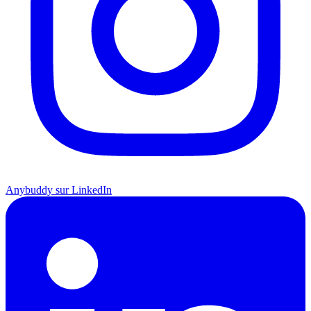
Anybuddy sur LinkedIn