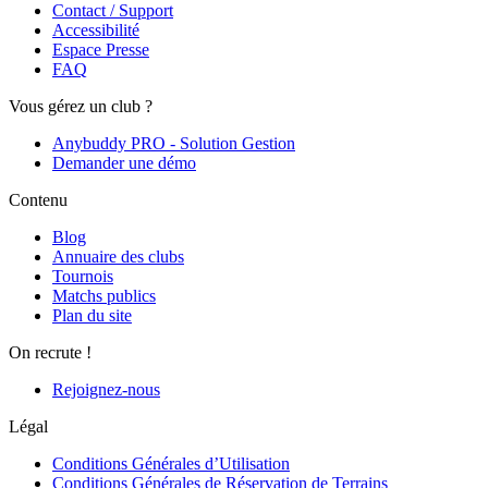
Contact / Support
Accessibilité
Espace Presse
FAQ
Vous gérez un club ?
Anybuddy PRO - Solution Gestion
Demander une démo
Contenu
Blog
Annuaire des clubs
Tournois
Matchs publics
Plan du site
On recrute !
Rejoignez-nous
Légal
Conditions Générales d’Utilisation
Conditions Générales de Réservation de Terrains