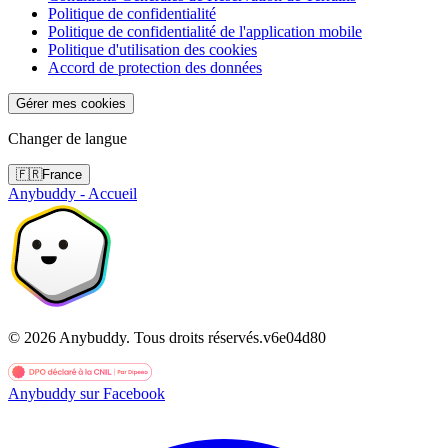
Politique de confidentialité
Politique de confidentialité de l'application mobile
Politique d'utilisation des cookies
Accord de protection des données
Gérer mes cookies
Changer de langue
🇫🇷
France
Anybuddy - Accueil
©
2026
Anybuddy.
Tous droits réservés.
v
6e04d80
Anybuddy sur Facebook