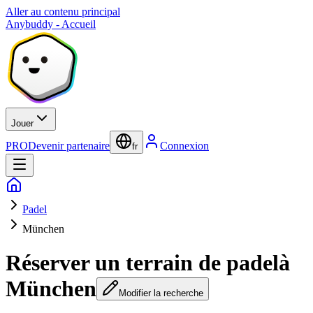
Aller au contenu principal
Anybuddy - Accueil
Jouer
PRO
Devenir partenaire
Connexion
fr
Padel
München
Réserver un terrain de padel
à
München
Modifier la recherche