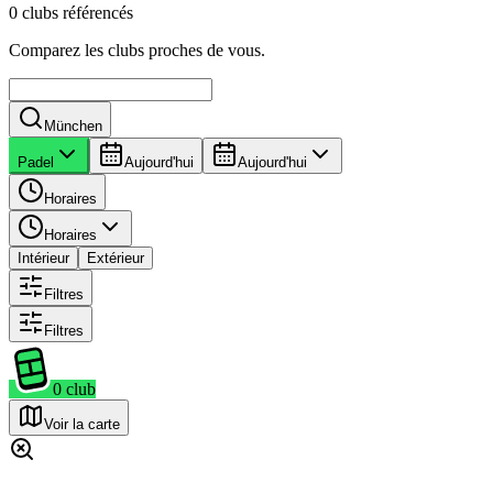
0 clubs référencés
Comparez les clubs proches de vous.
München
Padel
Aujourd'hui
Aujourd'hui
Horaires
Horaires
Intérieur
Extérieur
Filtres
Filtres
0
club
Voir la carte