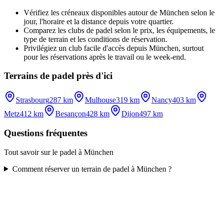
Vérifiez les créneaux disponibles autour de München selon le
jour, l'horaire et la distance depuis votre quartier.
Comparez les clubs de padel selon le prix, les équipements, le
type de terrain et les conditions de réservation.
Privilégiez un club facile d'accès depuis München, surtout
pour les réservations après le travail ou le week-end.
Terrains de padel près d'ici
Strasbourg
287 km
Mulhouse
319 km
Nancy
403 km
Metz
412 km
Besançon
428 km
Dijon
497 km
Questions fréquentes
Tout savoir sur le padel à München
Comment réserver un terrain de padel à München ?