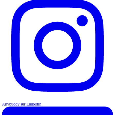
Anybuddy sur LinkedIn