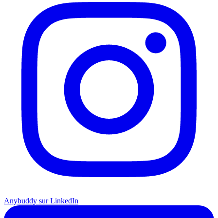
Anybuddy sur LinkedIn