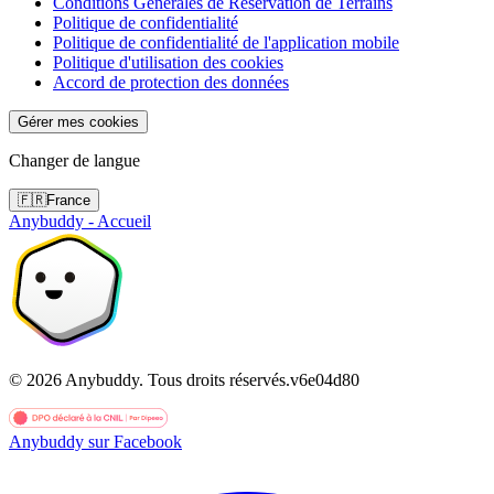
Conditions Générales de Réservation de Terrains
Politique de confidentialité
Politique de confidentialité de l'application mobile
Politique d'utilisation des cookies
Accord de protection des données
Gérer mes cookies
Changer de langue
🇫🇷
France
Anybuddy - Accueil
©
2026
Anybuddy.
Tous droits réservés.
v
6e04d80
Anybuddy sur Facebook