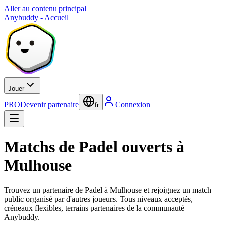
Aller au contenu principal
Anybuddy - Accueil
Jouer
PRO
Devenir partenaire
Connexion
fr
Matchs de Padel ouverts à
Mulhouse
Trouvez un partenaire de Padel à Mulhouse et rejoignez un match
public organisé par d'autres joueurs. Tous niveaux acceptés,
créneaux flexibles, terrains partenaires de la communauté
Anybuddy.