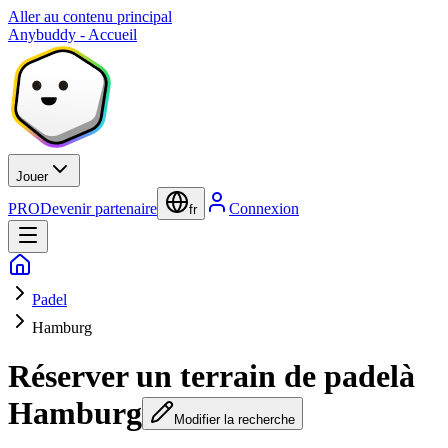
Aller au contenu principal
Anybuddy - Accueil
Jouer
PRO
Devenir partenaire
Connexion
fr
Padel
Hamburg
Réserver un terrain de padel
à
Hamburg
Modifier la recherche