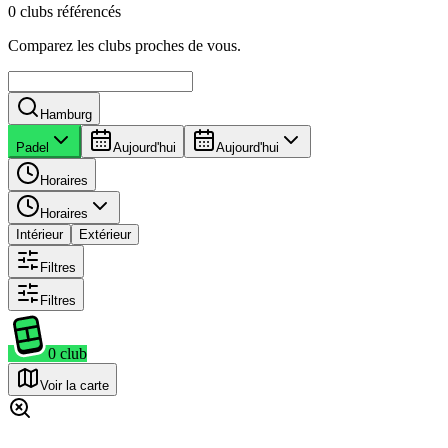
0 clubs référencés
Comparez les clubs proches de vous.
Hamburg
Padel
Aujourd'hui
Aujourd'hui
Horaires
Horaires
Intérieur
Extérieur
Filtres
Filtres
0
club
Voir la carte