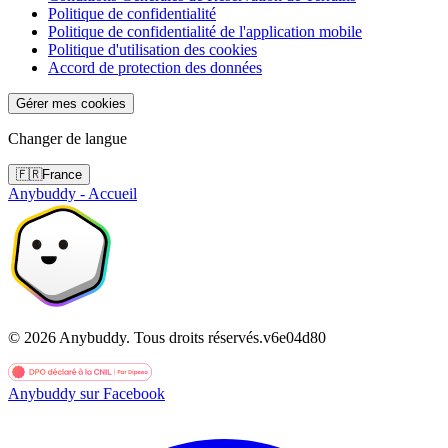
Politique de confidentialité
Politique de confidentialité de l'application mobile
Politique d'utilisation des cookies
Accord de protection des données
Gérer mes cookies
Changer de langue
🇫🇷
France
Anybuddy - Accueil
©
2026
Anybuddy.
Tous droits réservés.
v
6e04d80
Anybuddy sur Facebook