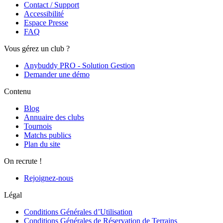
Contact / Support
Accessibilité
Espace Presse
FAQ
Vous gérez un club ?
Anybuddy PRO - Solution Gestion
Demander une démo
Contenu
Blog
Annuaire des clubs
Tournois
Matchs publics
Plan du site
On recrute !
Rejoignez-nous
Légal
Conditions Générales d’Utilisation
Conditions Générales de Réservation de Terrains