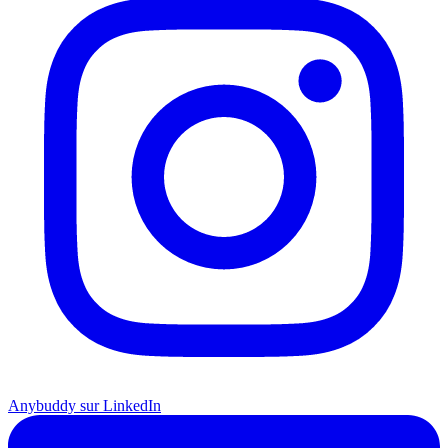
Anybuddy sur LinkedIn