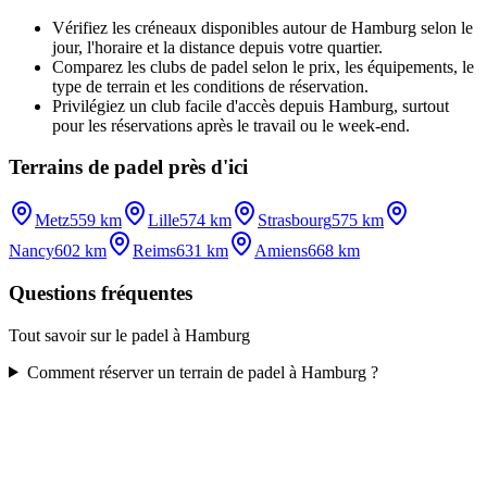
Vérifiez les créneaux disponibles autour de Hamburg selon le
jour, l'horaire et la distance depuis votre quartier.
Comparez les clubs de padel selon le prix, les équipements, le
type de terrain et les conditions de réservation.
Privilégiez un club facile d'accès depuis Hamburg, surtout
pour les réservations après le travail ou le week-end.
Terrains de padel près d'ici
Metz
559 km
Lille
574 km
Strasbourg
575 km
Nancy
602 km
Reims
631 km
Amiens
668 km
Questions fréquentes
Tout savoir sur le padel à Hamburg
Comment réserver un terrain de padel à Hamburg ?