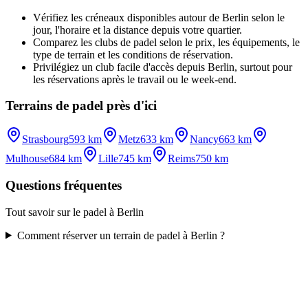
Vérifiez les créneaux disponibles autour de Berlin selon le
jour, l'horaire et la distance depuis votre quartier.
Comparez les clubs de padel selon le prix, les équipements, le
type de terrain et les conditions de réservation.
Privilégiez un club facile d'accès depuis Berlin, surtout pour
les réservations après le travail ou le week-end.
Terrains de padel près d'ici
Strasbourg
593 km
Metz
633 km
Nancy
663 km
Mulhouse
684 km
Lille
745 km
Reims
750 km
Questions fréquentes
Tout savoir sur le padel à Berlin
Comment réserver un terrain de padel à Berlin ?