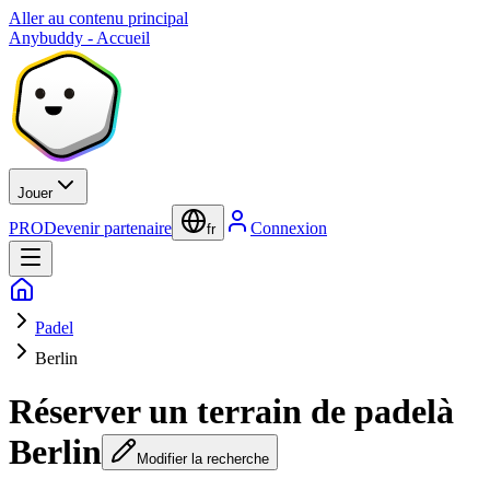
Aller au contenu principal
Anybuddy - Accueil
Jouer
PRO
Devenir partenaire
Connexion
fr
Padel
Berlin
Réserver un terrain de padel
à
Berlin
Modifier la recherche