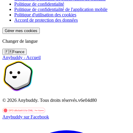
Politique de confidentialité
Politique de confidentialité de l'application mobile
Politique d'utilisation des cookies
Accord de protection des données
Gérer mes cookies
Changer de langue
🇫🇷
France
Anybuddy - Accueil
©
2026
Anybuddy.
Tous droits réservés.
v
6e04d80
Anybuddy sur Facebook