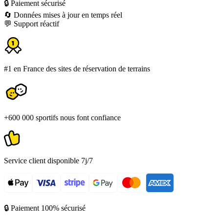
🔒 Paiement sécurisé
🔄 Données mises à jour en temps réel
💬 Support réactif
#1 en France des sites de réservation de terrains
+600 000 sportifs nous font confiance
Service client disponible 7j/7
🔒 Paiement 100% sécurisé