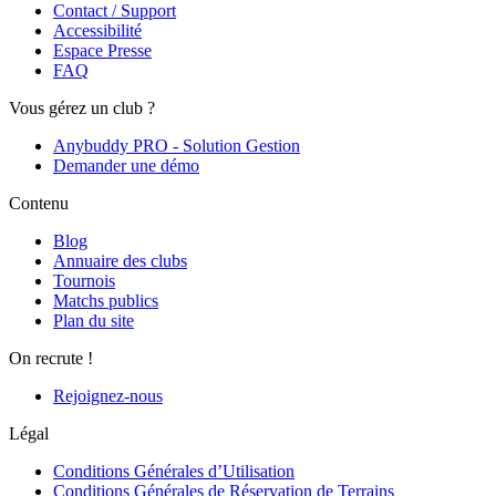
Contact / Support
Accessibilité
Espace Presse
FAQ
Vous gérez un club ?
Anybuddy PRO - Solution Gestion
Demander une démo
Contenu
Blog
Annuaire des clubs
Tournois
Matchs publics
Plan du site
On recrute !
Rejoignez-nous
Légal
Conditions Générales d’Utilisation
Conditions Générales de Réservation de Terrains