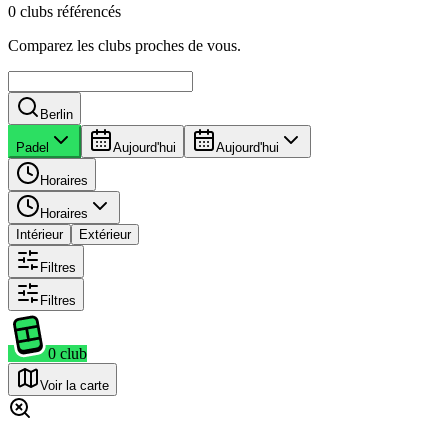
0 clubs référencés
Comparez les clubs proches de vous.
Berlin
Padel
Aujourd'hui
Aujourd'hui
Horaires
Horaires
Intérieur
Extérieur
Filtres
Filtres
0
club
Voir la carte