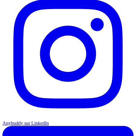
Anybuddy sur LinkedIn