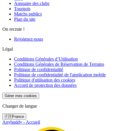
Annuaire des clubs
Tournois
Matchs publics
Plan du site
On recrute !
Rejoignez-nous
Légal
Conditions Générales d’Utilisation
Conditions Générales de Réservation de Terrains
Politique de confidentialité
Politique de confidentialité de l'application mobile
Politique d'utilisation des cookies
Accord de protection des données
Gérer mes cookies
Changer de langue
🇫🇷
France
Anybuddy - Accueil