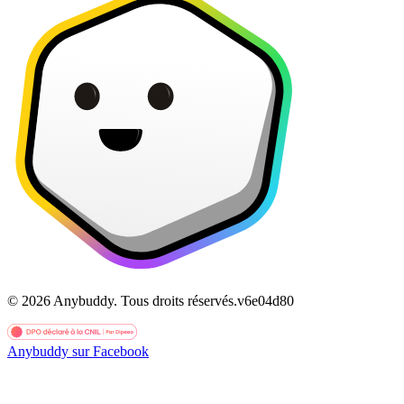
©
2026
Anybuddy.
Tous droits réservés.
v
6e04d80
Anybuddy sur Facebook