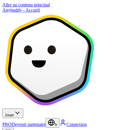
Aller au contenu principal
Anybuddy - Accueil
Jouer
PRO
Devenir partenaire
Connexion
fr