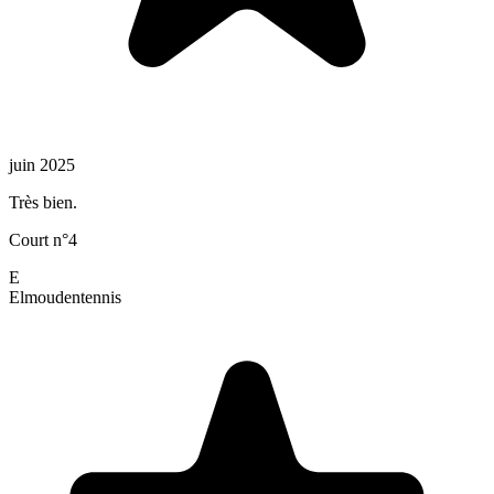
juin 2025
Très bien.
Court n°4
E
Elmouden
tennis