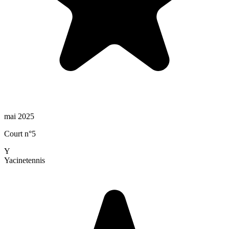
mai 2025
Court n°5
Y
Yacine
tennis