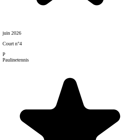
juin 2026
Court n°4
P
Pauline
tennis