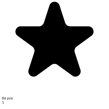
84
avis
5