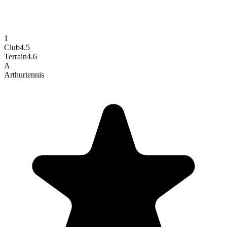
1
Club
4.5
Terrain
4.6
A
Arthur
tennis