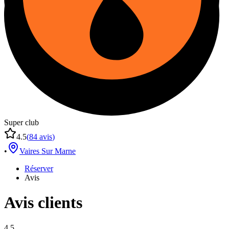
Super club
4.5
(
84
avis
)
•
Vaires Sur Marne
Réserver
Avis
Avis clients
4.5