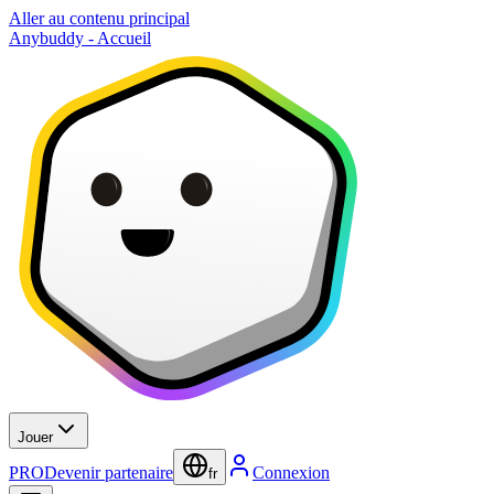
Aller au contenu principal
Anybuddy - Accueil
Jouer
PRO
Devenir partenaire
Connexion
fr