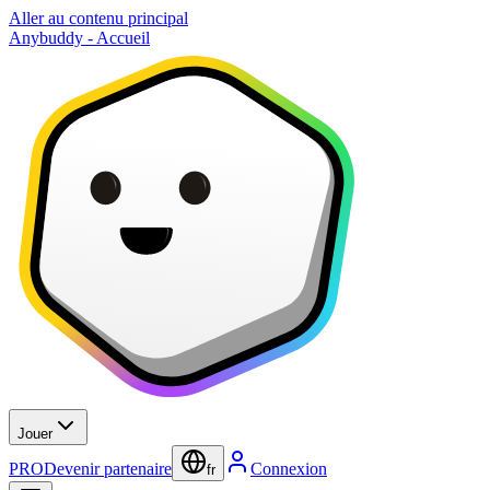
Aller au contenu principal
Anybuddy - Accueil
Jouer
PRO
Devenir partenaire
Connexion
fr