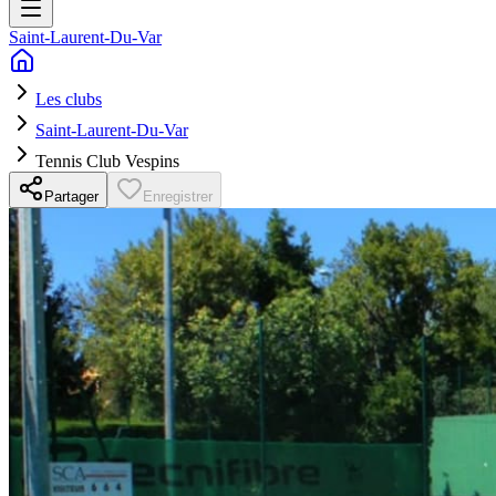
Saint-Laurent-Du-Var
Les clubs
Saint-Laurent-Du-Var
Tennis Club Vespins
Partager
Enregistrer