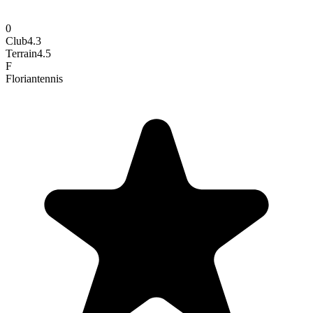
0
Club
4.3
Terrain
4.5
F
Florian
tennis