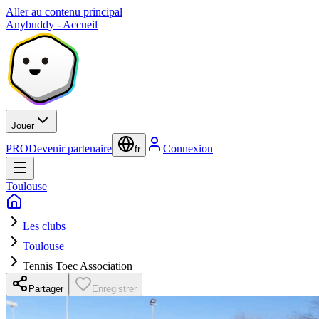
Aller au contenu principal
Anybuddy - Accueil
Jouer
PRO
Devenir partenaire
Connexion
fr
Toulouse
Les clubs
Toulouse
Tennis Toec Association
Partager
Enregistrer