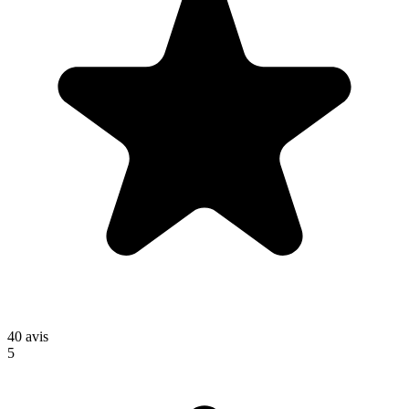
40
avis
5