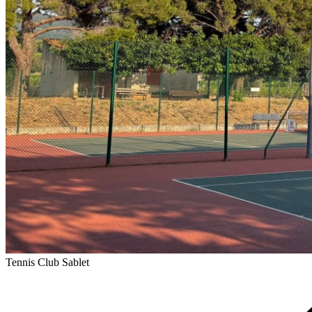
Tennis Club Sablet