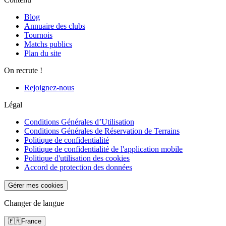
Blog
Annuaire des clubs
Tournois
Matchs publics
Plan du site
On recrute !
Rejoignez-nous
Légal
Conditions Générales d’Utilisation
Conditions Générales de Réservation de Terrains
Politique de confidentialité
Politique de confidentialité de l'application mobile
Politique d'utilisation des cookies
Accord de protection des données
Gérer mes cookies
Changer de langue
🇫🇷
France