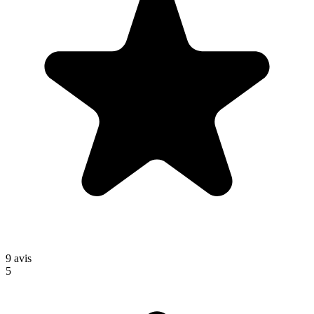
9
avis
5