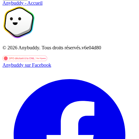
Anybuddy - Accueil
©
2026
Anybuddy.
Tous droits réservés.
v
6e04d80
Anybuddy sur Facebook