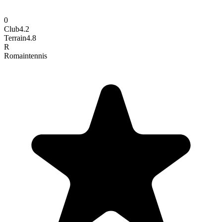
0
Club
4.2
Terrain
4.8
R
Romain
tennis