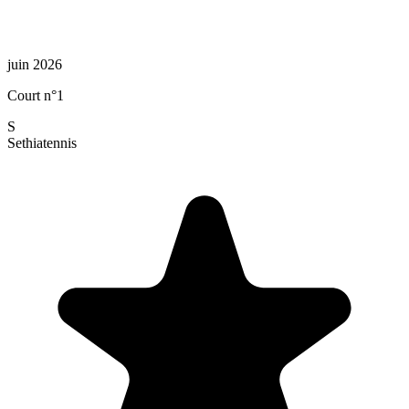
juin 2026
Court n°1
S
Sethia
tennis