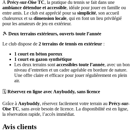
À
Précy-sur-Oise TC
, la pratique du tennis se fait dans une
ambiance détendue et accessible
, idéale pour jouer en famille ou
entre amis. Le club est apprécié pour sa
simplicité
, son accueil
chaleureux et sa
dimension locale
, qui en font un lieu privilégié
pour les amateurs de jeu en extérieur.
🎾
Deux terrains extérieurs, ouverts toute l’année
Le club dispose de
2 terrains de tennis en extérieur
:
1 court en béton poreux
1 court en gazon synthétique
Les deux terrains sont
accessibles toute l’année
, avec un bon
niveau d’entretien et un cadre agréable en bordure de nature.
Une offre claire et efficace pour jouer régulièrement en plein
air.
🗓️
Réservez en ligne avec Anybuddy, sans licence
Grâce à
Anybuddy
, réservez facilement votre terrain au
Précy-sur-
Oise TC
, sans avoir besoin de licence. La disponibilité est en ligne,
la réservation rapide, l’accès immédiat.
Avis clients