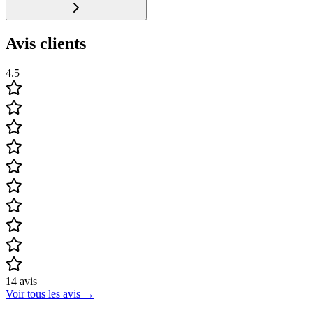
Avis clients
4.5
14
avis
Voir tous les avis
→