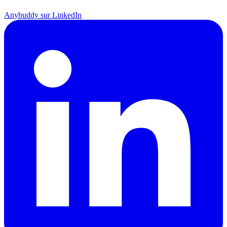
Anybuddy sur LinkedIn