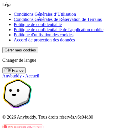
Légal
Conditions Générales d’Utilisation
Conditions Générales de Réservation de Terrains
Politique de confidentialité
Politique de confidentialité de l'application mobile
Politique d'utilisation des cookies
Accord de protection des données
Gérer mes cookies
Changer de langue
🇫🇷
France
Anybuddy - Accueil
©
2026
Anybuddy.
Tous droits réservés.
v
6e04d80