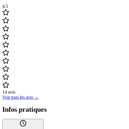
4.5
14
avis
Voir tous les avis
→
Infos pratiques