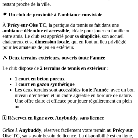
restant proche de la ville.
🌳
Un club de proximité à l’ambiance conviviale
À
Précy-sur-Oise TC
, la pratique du tennis se fait dans une
ambiance détendue et accessible
, idéale pour jouer en famille ou
entre amis. Le club est apprécié pour sa
simplicité
, son accueil
chaleureux et sa
dimension locale
, qui en font un lieu privilégié
pour les amateurs de jeu en extérieur.
🎾
Deux terrains extérieurs, ouverts toute l’année
Le club dispose de
2 terrains de tennis en extérieur
:
1 court en béton poreux
1 court en gazon synthétique
Les deux terrains sont
accessibles toute l’année
, avec un bon
niveau d’entretien et un cadre agréable en bordure de nature.
Une offre claire et efficace pour jouer régulièrement en plein
air.
🗓️
Réservez en ligne avec Anybuddy, sans licence
Grâce à
Anybuddy
, réservez facilement votre terrain au
Précy-sur-
Oise TC
, sans avoir besoin de licence. La disponibilité est en ligne,