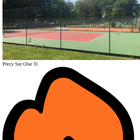
Precy Sur Oise Tc