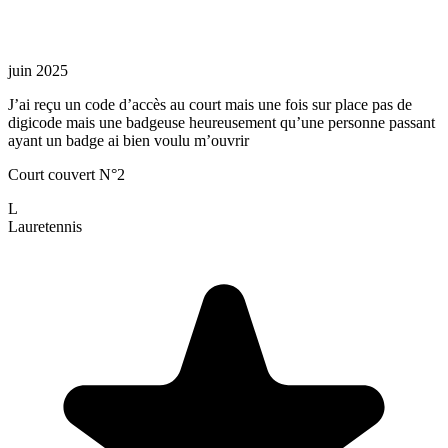
juin 2025
J’ai reçu un code d’accès au court mais une fois sur place pas de
digicode mais une badgeuse heureusement qu’une personne passant
ayant un badge ai bien voulu m’ouvrir
Court couvert N°2
L
Laure
tennis