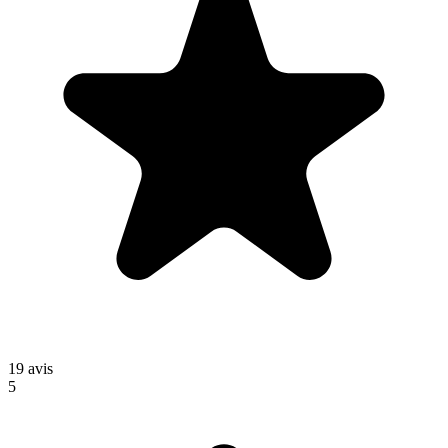
19
avis
5