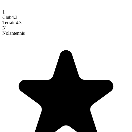
1
Club
4.3
Terrain
4.3
N
Nolan
tennis